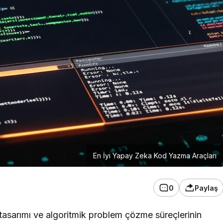
En İyi Yapay Zeka Kod Yazma Araçları
0
Paylaş
 tasarımı ve algoritmik problem çözme süreçlerinin