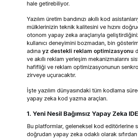
hale getirebiliyor.
Yazılım üretim bandınızı akıllı kod asistanlar
mülklerinizin teknik kalitesini ve hızını doğ
otonom yapay zeka araçlarıyla geliştirdiğin
kullanıcı deneyimini bozmadan, bin gösterim
adına
yz destekli reklam optimizasyonu
d
ve akıllı reklam yerleşim mekanizmalarını si
hafifliği ve reklam optimizasyonunun senkron
zirveye uçuracaktır.
İşte yazılım dünyasındaki tüm kodlama süreçle
yapay zeka kod yazma araçları.
1. Yeni Nesil Bağımsız Yapay Zeka IDE
Bu platformlar, geleneksel kod editörlerine 
doğrudan yapay zeka odaklı olarak sıfırdan i