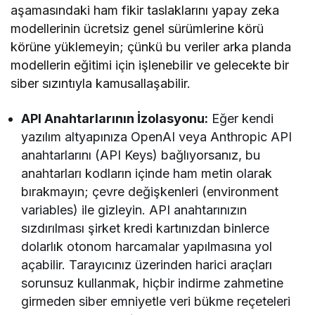
aşamasındaki ham fikir taslaklarını yapay zeka
modellerinin ücretsiz genel sürümlerine körü
körüne yüklemeyin; çünkü bu veriler arka planda
modellerin eğitimi için işlenebilir ve gelecekte bir
siber sızıntıyla kamusallaşabilir.
API Anahtarlarının İzolasyonu:
Eğer kendi
yazılım altyapınıza OpenAI veya Anthropic API
anahtarlarını (API Keys) bağlıyorsanız, bu
anahtarları kodların içinde ham metin olarak
bırakmayın; çevre değişkenleri (environment
variables) ile gizleyin. API anahtarınızın
sızdırılması şirket kredi kartınızdan binlerce
dolarlık otonom harcamalar yapılmasına yol
açabilir. Tarayıcınız üzerinden harici araçları
sorunsuz kullanmak, hiçbir indirme zahmetine
girmeden siber emniyetle veri bükme reçeteleri