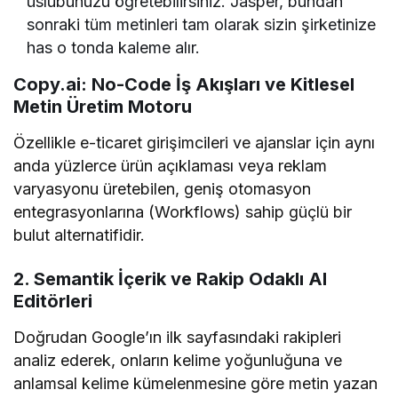
üslubunuzu öğretebilirsiniz. Jasper, bundan
sonraki tüm metinleri tam olarak sizin şirketinize
has o tonda kaleme alır.
Copy.ai: No-Code İş Akışları ve Kitlesel
Metin Üretim Motoru
Özellikle e-ticaret girişimcileri ve ajanslar için aynı
anda yüzlerce ürün açıklaması veya reklam
varyasyonu üretebilen, geniş otomasyon
entegrasyonlarına (Workflows) sahip güçlü bir
bulut alternatifidir.
2. Semantik İçerik ve Rakip Odaklı AI
Editörleri
Doğrudan Google’ın ilk sayfasındaki rakipleri
analiz ederek, onların kelime yoğunluğuna ve
anlamsal kelime kümelenmesine göre metin yazan