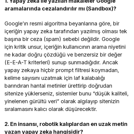
1. Yapay zeka ile yazılan makaleler Google
aramalarında cezalandırılır mı (Sandbox)?
Google’ın resmi algoritma beyanlarına göre, bir
içeriğin yapay zeka tarafından yazılmış olması tek
başına bir ceza (spam) sebebi değildir. Google
için kritik unsur, içeriğin kullanıcının arama niyetini
ne kadar doğru çözdüğü ve benzersiz bir değer
(E-E-A-T kriterleri) sunup sunmadığıdır. Ancak
yapay zekaya hiçbir prompt filtresi koymadan,
kelime sayısını uzatmak için laf kalabalığı
barındıran hantal metinler ürettirip doğrudan
sitenize yüklerseniz, sistemler bunu “düşük kaliteli,
yinelenen gürültü veri” olarak algılayıp sitenizin
sıralamasını kalıcı olarak düşürecektir.
2. En insansı, robotik kalıplardan en uzak metin
yazan yapay zeka hangisidir?