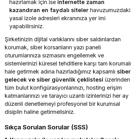
hazırlamak için ise
internette zaman
kazandıran en faydalı siteler
havuzumuzdaki
yasal izole adresleri ekranınıza yer imi
yapabilirsiniz.
Şirketinizin dijital varlıklarını siber saldırılardan
korumak, siber korsanların yazı paneli
oturumlarınıza sızmasını engellemek ve
sistemlerinizi küresel tehditlere karşı tam korumalı
hale getirmek adına hazırladığımız kapsamlı
siber
gelecek ve siber güvenlik çeklistesi
üzerinden
tüm bulut konfigürasyonlarınızı, hosting erişim
katmanlarınızı ve tarayıcı uzantı izinlerinizi her ay
düzenli denetlemeyi profesyonel bir kurumsal
disiplin haline getirmelisiniz.
Sıkça Sorulan Sorular (SSS)