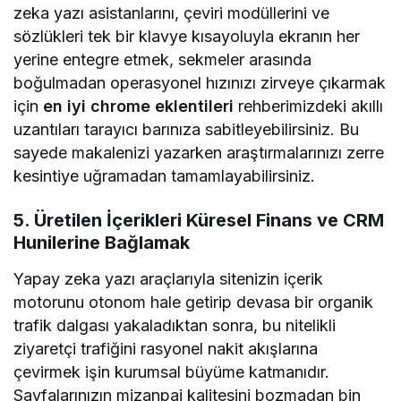
zeka yazı asistanlarını, çeviri modüllerini ve
sözlükleri tek bir klavye kısayoluyla ekranın her
yerine entegre etmek, sekmeler arasında
boğulmadan operasyonel hızınızı zirveye çıkarmak
için
en iyi chrome eklentileri
rehberimizdeki akıllı
uzantıları tarayıcı barınıza sabitleyebilirsiniz. Bu
sayede makalenizi yazarken araştırmalarınızı zerre
kesintiye uğramadan tamamlayabilirsiniz.
5. Üretilen İçerikleri Küresel Finans ve CRM
Hunilerine Bağlamak
Yapay zeka yazı araçlarıyla sitenizin içerik
motorunu otonom hale getirip devasa bir organik
trafik dalgası yakaladıktan sonra, bu nitelikli
ziyaretçi trafiğini rasyonel nakit akışlarına
çevirmek işin kurumsal büyüme katmanıdır.
Sayfalarınızın mizanpaj kalitesini bozmadan bin