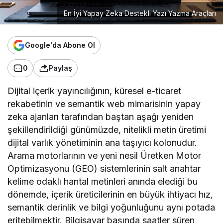
En İyi Yapay Zeka Destekli Yazı Yazma Araçları
Google'da Abone Ol
0
Paylaş
Dijital içerik yayıncılığının, küresel e-ticaret
rekabetinin ve semantik web mimarisinin yapay
zeka ajanları tarafından baştan aşağı yeniden
şekillendirildiği günümüzde, nitelikli metin üretimi
dijital varlık yönetiminin ana taşıyıcı kolonudur.
Arama motorlarının ve yeni nesil Üretken Motor
Optimizasyonu (GEO) sistemlerinin salt anahtar
kelime odaklı hantal metinleri anında elediği bu
dönemde, içerik üreticilerinin en büyük ihtiyacı hız,
semantik derinlik ve bilgi yoğunluğunu aynı potada
eritebilmektir. Bilgisayar başında saatler süren