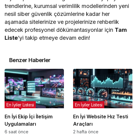
trendlerine, kurumsal verimlilik modellerinden yeni
nesil siber güvenlik çözümlerine kadar her
aşamada sitelerinize ve projelerinize rehberlik
edecek profesyonel dökümantasyonlar için
Tam
Liste
‘yi takip etmeye devam edin!
Benzer Haberler
En İyiler Listesi
En İyiler Listesi
En İyi Ekip İçi İletişim
En İyi Website Hız Testi
Uygulamaları
Araçları
6 saat önce
2 hafta önce