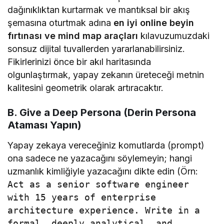
dağınıklıktan kurtarmak ve mantıksal bir akış
şemasına oturtmak adına
en iyi online beyin
fırtınası ve mind map araçları
kılavuzumuzdaki
sonsuz dijital tuvallerden yararlanabilirsiniz.
Fikirlerinizi önce bir akıl haritasında
olgunlaştırmak, yapay zekanın üreteceği metnin
kalitesini geometrik olarak artıracaktır.
B. Give a Deep Persona (Derin Persona
Ataması Yapın)
Yapay zekaya vereceğiniz komutlarda (prompt)
ona sadece ne yazacağını söylemeyin; hangi
uzmanlık kimliğiyle yazacağını dikte edin (Örn:
Act as a senior software engineer
with 15 years of enterprise
architecture experience. Write in a
formal, deeply analytical, and