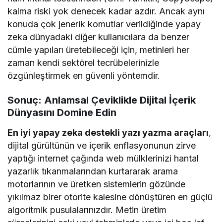
kalma riski yok denecek kadar azdır. Ancak aynı
konuda çok jenerik komutlar verildiğinde yapay
zeka dünyadaki diğer kullanıcılara da benzer
cümle yapıları üretebileceği için, metinleri her
zaman kendi sektörel tecrübelerinizle
özgünleştirmek en güvenli yöntemdir.
Sonuç: Anlamsal Çeviklikle Dijital İçerik
Dünyasını Domine Edin
En iyi yapay zeka destekli yazı yazma araçları
,
dijital gürültünün ve içerik enflasyonunun zirve
yaptığı internet çağında web mülklerinizi hantal
yazarlık tıkanmalarından kurtararak arama
motorlarının ve üretken sistemlerin gözünde
yıkılmaz birer otorite kalesine dönüştüren en güçlü
algoritmik pusulalarınızdır. Metin üretim