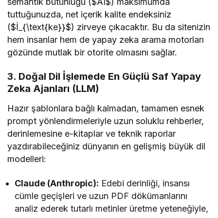
semantik bütünlüğü ($AI$) maksimumda
tuttuğunuzda, net içerik kalite endeksiniz
($İ_{\text{ke}}$) zirveye çıkacaktır. Bu da sitenizin
hem insanlar hem de yapay zeka arama motorları
gözünde mutlak bir otorite olmasını sağlar.
3. Doğal Dil İşlemede En Güçlü Saf Yapay
Zeka Ajanları (LLM)
Hazır şablonlara bağlı kalmadan, tamamen esnek
prompt yönlendirmeleriyle uzun soluklu rehberler,
derinlemesine e-kitaplar ve teknik raporlar
yazdırabileceğiniz dünyanın en gelişmiş büyük dil
modelleri:
Claude (Anthropic):
Edebi derinliği, insansı
cümle geçişleri ve uzun PDF dökümanlarını
analiz ederek tutarlı metinler üretme yeteneğiyle,