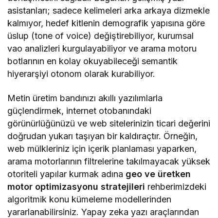
asistanları; sadece kelimeleri arka arkaya dizmekle
kalmıyor, hedef kitlenin demografik yapısına göre
üslup (tone of voice) değiştirebiliyor, kurumsal
vao analizleri kurgulayabiliyor ve arama motoru
botlarının en kolay okuyabileceği semantik
hiyerarşiyi otonom olarak kurabiliyor.
Metin üretim bandınızı akıllı yazılımlarla
güçlendirmek, internet otobanındaki
görünürlüğünüzü ve web sitelerinizin ticari değerini
doğrudan yukarı taşıyan bir kaldıraçtır. Örneğin,
web mülkleriniz için içerik planlaması yaparken,
arama motorlarının filtrelerine takılmayacak yüksek
otoriteli yapılar kurmak adına
geo ve üretken
motor optimizasyonu stratejileri
rehberimizdeki
algoritmik konu kümeleme modellerinden
yararlanabilirsiniz. Yapay zeka yazı araçlarından