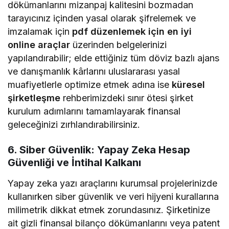
dökümanlarını mizanpaj kalitesini bozmadan
tarayıcınız içinden yasal olarak şifrelemek ve
imzalamak için
pdf düzenlemek için en iyi
online araçlar
üzerinden belgelerinizi
yapılandırabilir; elde ettiğiniz tüm döviz bazlı ajans
ve danışmanlık kârlarını uluslararası yasal
muafiyetlerle optimize etmek adına ise
küresel
şirketleşme
rehberimizdeki sınır ötesi şirket
kurulum adımlarını tamamlayarak finansal
geleceğinizi zırhlandırabilirsiniz.
6. Siber Güvenlik: Yapay Zeka Hesap
Güvenliği ve İntihal Kalkanı
Yapay zeka yazı araçlarını kurumsal projelerinizde
kullanırken siber güvenlik ve veri hijyeni kurallarına
milimetrik dikkat etmek zorundasınız. Şirketinize
ait gizli finansal bilanço dökümanlarını veya patent