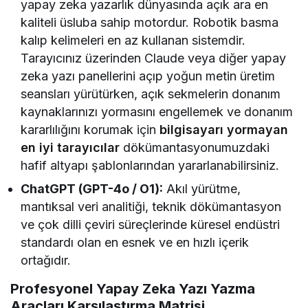
yapay zeka yazarlık dünyasında açık ara en
kaliteli üsluba sahip motordur. Robotik basma
kalıp kelimeleri en az kullanan sistemdir.
Tarayıcınız üzerinden Claude veya diğer yapay
zeka yazı panellerini açıp yoğun metin üretim
seansları yürütürken, açık sekmelerin donanım
kaynaklarınızı yormasını engellemek ve donanım
kararlılığını korumak için
bilgisayarı yormayan
en iyi tarayıcılar
dökümantasyonumuzdaki
hafif altyapı şablonlarından yararlanabilirsiniz.
ChatGPT (GPT-4o / O1):
Akıl yürütme,
mantıksal veri analitiği, teknik dökümantasyon
ve çok dilli çeviri süreçlerinde küresel endüstri
standardı olan en esnek ve en hızlı içerik
ortağıdır.
Profesyonel Yapay Zeka Yazı Yazma
Araçları Karşılaştırma Matrisi