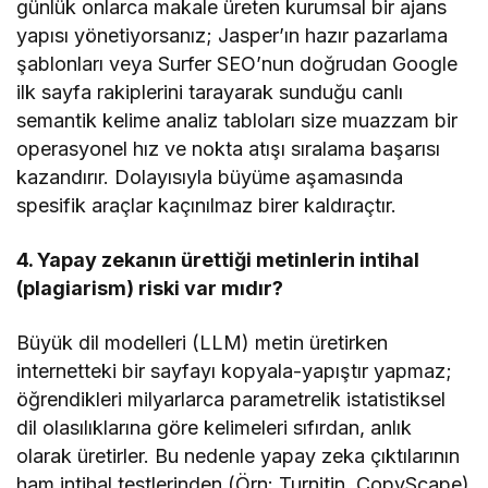
günlük onlarca makale üreten kurumsal bir ajans
yapısı yönetiyorsanız; Jasper’ın hazır pazarlama
şablonları veya Surfer SEO’nun doğrudan Google
ilk sayfa rakiplerini tarayarak sunduğu canlı
semantik kelime analiz tabloları size muazzam bir
operasyonel hız ve nokta atışı sıralama başarısı
kazandırır. Dolayısıyla büyüme aşamasında
spesifik araçlar kaçınılmaz birer kaldıraçtır.
4. Yapay zekanın ürettiği metinlerin intihal
(plagiarism) riski var mıdır?
Büyük dil modelleri (LLM) metin üretirken
internetteki bir sayfayı kopyala-yapıştır yapmaz;
öğrendikleri milyarlarca parametrelik istatistiksel
dil olasılıklarına göre kelimeleri sıfırdan, anlık
olarak üretirler. Bu nedenle yapay zeka çıktılarının
ham intihal testlerinden (Örn: Turnitin, CopyScape)