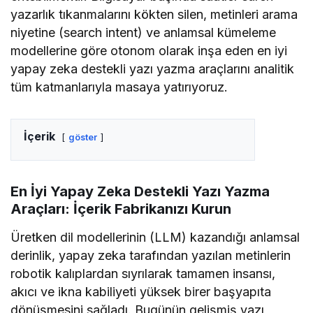
yazarlık tıkanmalarını kökten silen, metinleri arama
niyetine (search intent) ve anlamsal kümeleme
modellerine göre otonom olarak inşa eden en iyi
yapay zeka destekli yazı yazma araçlarını analitik
tüm katmanlarıyla masaya yatırıyoruz.
İçerik
göster
En İyi Yapay Zeka Destekli Yazı Yazma
Araçları: İçerik Fabrikanızı Kurun
Üretken dil modellerinin (LLM) kazandığı anlamsal
derinlik, yapay zeka tarafından yazılan metinlerin
robotik kalıplardan sıyrılarak tamamen insansı,
akıcı ve ikna kabiliyeti yüksek birer başyapıta
dönüşmesini sağladı. Bugünün gelişmiş yazı