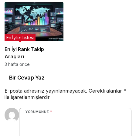
En İyiler Listesi
En İyi Rank Takip
Araçları
3 hafta önce
Bir Cevap Yaz
E-posta adresiniz yayınlanmayacak.
Gerekli alanlar
*
ile işaretlenmişlerdir
YORUMUNUZ
*