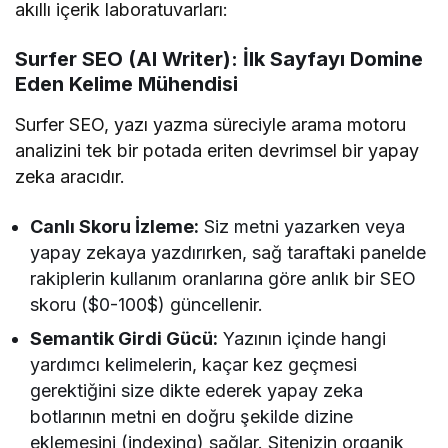
akıllı içerik laboratuvarları:
Surfer SEO (AI Writer): İlk Sayfayı Domine
Eden Kelime Mühendisi
Surfer SEO, yazı yazma süreciyle arama motoru
analizini tek bir potada eriten devrimsel bir yapay
zeka aracıdır.
Canlı Skoru İzleme:
Siz metni yazarken veya
yapay zekaya yazdırırken, sağ taraftaki panelde
rakiplerin kullanım oranlarına göre anlık bir SEO
skoru ($0-100$) güncellenir.
Semantik Girdi Gücü:
Yazının içinde hangi
yardımcı kelimelerin, kaçar kez geçmesi
gerektiğini size dikte ederek yapay zeka
botlarının metni en doğru şekilde dizine
eklemesini (indexing) sağlar. Sitenizin organik