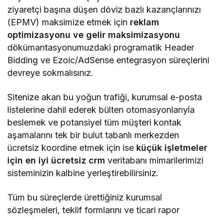
ziyaretçi başına düşen döviz bazlı kazançlarınızı
(EPMV) maksimize etmek için
reklam
optimizasyonu ve gelir maksimizasyonu
dökümantasyonumuzdaki programatik Header
Bidding ve Ezoic/AdSense entegrasyon süreçlerini
devreye sokmalısınız.
Sitenize akan bu yoğun trafiği, kurumsal e-posta
listelerine dahil ederek bülten otomasyonlarıyla
beslemek ve potansiyel tüm müşteri kontak
aşamalarını tek bir bulut tabanlı merkezden
ücretsiz koordine etmek için ise
küçük işletmeler
için en iyi ücretsiz crm
veritabanı mimarilerimizi
sisteminizin kalbine yerleştirebilirsiniz.
Tüm bu süreçlerde ürettiğiniz kurumsal
sözleşmeleri, teklif formlarını ve ticari rapor