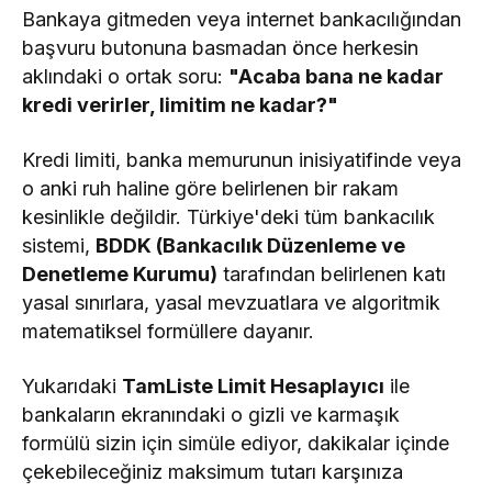
Bankaya gitmeden veya internet bankacılığından
başvuru butonuna basmadan önce herkesin
aklındaki o ortak soru:
"Acaba bana ne kadar
kredi verirler, limitim ne kadar?"
Kredi limiti, banka memurunun inisiyatifinde veya
o anki ruh haline göre belirlenen bir rakam
kesinlikle değildir. Türkiye'deki tüm bankacılık
sistemi,
BDDK (Bankacılık Düzenleme ve
Denetleme Kurumu)
tarafından belirlenen katı
yasal sınırlara, yasal mevzuatlara ve algoritmik
matematiksel formüllere dayanır.
Yukarıdaki
TamListe Limit Hesaplayıcı
ile
bankaların ekranındaki o gizli ve karmaşık
formülü sizin için simüle ediyor, dakikalar içinde
çekebileceğiniz maksimum tutarı karşınıza