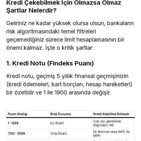
Kredi Çekebilmek İçin Olmazsa Olmaz
Şartlar Nelerdir?
Geliriniz ne kadar yüksek olursa olsun, bankaların
risk algoritmasındaki temel filtreleri
geçemediğiniz sürece limit hesaplamasının bir
önemi kalmaz. İşte o kritik şartlar:
1. Kredi Notu (Findeks Puanı)
Kredi notu, geçmiş 5 yıllık finansal geçmişinizin
(kredi ödemeleri, kart borçları, hesap hareketleri)
bir özetidir ve 1 ile 1900 arasında değişir.
Puan Aralığı
Risk Durumu
Kredi Alabilme İhtimali
Çok zor, genellikle
1 - 699
En Riskli
doğrudan red.
Ek teminat veya kefil ile
700 - 1099
Orta Riskli
belki.