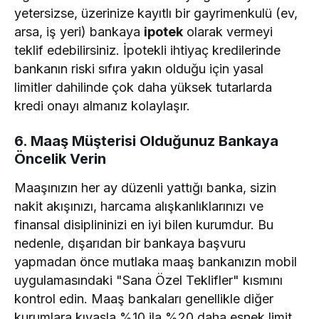
yetersizse, üzerinize kayıtlı bir gayrimenkulü (ev,
arsa, iş yeri) bankaya
ipotek
olarak vermeyi
teklif edebilirsiniz. İpotekli ihtiyaç kredilerinde
bankanın riski sıfıra yakın olduğu için yasal
limitler dahilinde çok daha yüksek tutarlarda
kredi onayı almanız kolaylaşır.
6. Maaş Müşterisi Olduğunuz Bankaya
Öncelik Verin
Maaşınızın her ay düzenli yattığı banka, sizin
nakit akışınızı, harcama alışkanlıklarınızı ve
finansal disiplininizi en iyi bilen kurumdur. Bu
nedenle, dışarıdan bir bankaya başvuru
yapmadan önce mutlaka maaş bankanızın mobil
uygulamasındaki "Sana Özel Teklifler" kısmını
kontrol edin. Maaş bankaları genellikle diğer
kurumlara kıyasla %10 ila %20 daha esnek limit