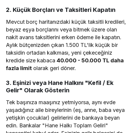
2. Küçük Borçları ve Taksitleri Kapatın
Mevcut borç haritanızdaki küçük taksitli kredileri,
beyaz eşya borçlarını veya bitmek üzere olan
nakit avans taksitlerini erken ödeme ile kapatın.
Aylık bütçenizden çıkan 1.500 TL'lik küçük bir
taksidin ortadan kalkması, yeni çekeceğiniz
kredide size kabaca
40.000 - 50.000 TL daha
fazla limit
olarak geri döner.
3. Eşinizi veya Hane Halkını "Kefil / Ek
Gelir" Olarak Gösterin
Tek başınıza maaşınız yetmiyorsa, aynı evde
yaşadığınız aile bireylerinin (eş, anne, baba veya
yetişkin çocuklar) gelirlerini de bankaya beyan
edin. Bankalar "Hane Halkı Toplam Geliri"