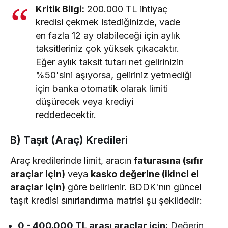
Kritik Bilgi:
200.000 TL ihtiyaç
kredisi çekmek istediğinizde, vade
en fazla 12 ay olabileceği için aylık
taksitleriniz çok yüksek çıkacaktır.
Eğer aylık taksit tutarı net gelirinizin
%50'sini aşıyorsa, geliriniz yetmediği
için banka otomatik olarak limiti
düşürecek veya krediyi
reddedecektir.
B) Taşıt (Araç) Kredileri
Araç kredilerinde limit, aracın
faturasına (sıfır
araçlar için)
veya
kasko değerine (ikinci el
araçlar için)
göre belirlenir. BDDK'nın güncel
taşıt kredisi sınırlandırma matrisi şu şekildedir:
0 - 400.000 TL arası araçlar için:
Değerin