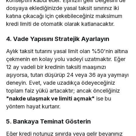
konseptini kabul eder. Eşinizin gelir belgesini de
dosyaya eklediğinizde yasal taksit sınırınız iki
katına çıkacağı için çekebileceğiniz maksimum
kredi limiti de otomatik olarak katlanacaktır.
4. Vade Yapısını Stratejik Ayarlayın
Aylık taksit tutarını yasal limit olan %50'nin altına
çekmenin en kolay yolu vadeyi uzatmaktır. Eğer
12 ay vadeli bir kredinin taksiti maaşınızı
aşıyorsa, tutarı düşürüp 24 veya 36 aya yaymayı
deneyin. Evet, vade uzadıkça ödeyeceğiniz
toplam faiz yükü artacaktır; ancak önceliğiniz
"nakde ulaşmak ve limiti açmak"
ise bu
yöntem hayat kurtarır.
5. Bankaya Teminat Gösterin
Eğer kredi notunuz sınırda veya gelir beyanınız