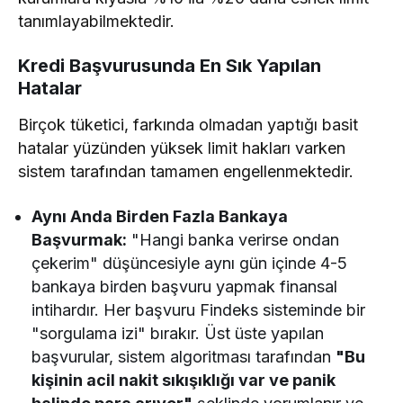
tanımlayabilmektedir.
Kredi Başvurusunda En Sık Yapılan
Hatalar
Birçok tüketici, farkında olmadan yaptığı basit
hatalar yüzünden yüksek limit hakları varken
sistem tarafından tamamen engellenmektedir.
Aynı Anda Birden Fazla Bankaya
Başvurmak:
"Hangi banka verirse ondan
çekerim" düşüncesiyle aynı gün içinde 4-5
bankaya birden başvuru yapmak finansal
intihardır. Her başvuru Findeks sisteminde bir
"sorgulama izi" bırakır. Üst üste yapılan
başvurular, sistem algoritması tarafından
"Bu
kişinin acil nakit sıkışıklığı var ve panik