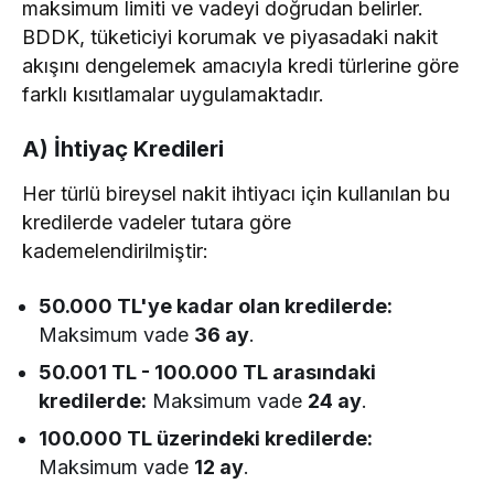
maksimum limiti ve vadeyi doğrudan belirler.
BDDK, tüketiciyi korumak ve piyasadaki nakit
akışını dengelemek amacıyla kredi türlerine göre
farklı kısıtlamalar uygulamaktadır.
A) İhtiyaç Kredileri
Her türlü bireysel nakit ihtiyacı için kullanılan bu
kredilerde vadeler tutara göre
kademelendirilmiştir:
50.000 TL'ye kadar olan kredilerde:
Maksimum vade
36 ay
.
50.001 TL - 100.000 TL arasındaki
kredilerde:
Maksimum vade
24 ay
.
100.000 TL üzerindeki kredilerde:
Maksimum vade
12 ay
.