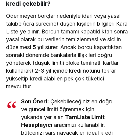
kredi çekebilir?
Ödenmeyen borçlar nedeniyle idari veya yasal
takibe (icra sürecine) düşen kişilerin bilgileri Kara
Liste'ye alınır. Borcun tamamı kapatıldıktan sonra
yasal olarak bu verilerin temizlenmesi ve sicilin
düzelmesi
5 yıl
sürer. Ancak borcu kapattıktan
sonraki dönemde bankalarla ilişkileri doğru
yöneterek (düşük limitli bloke teminatlı kartlar
kullanarak) 2-3 yıl içinde kredi notunu tekrar
yükseltip kredi alabilen pek çok tüketici
mevcuttur.
Son Öneri:
Çekebileceğiniz en doğru
ve güncel limiti öğrenmek için
yukarıda yer alan
TamListe Limit
Hesaplayıcı
aracımızı kullanabilir,
bütçenizi sarsmayacak en ideal kredi