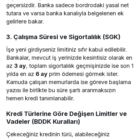
geçersizdir. Banka sadece bordrodaki yasal net
tutara ve varsa banka kanalıyla belgelenen ek
gelirlere bakar.
3. Çalışma Süresi ve Sigortalılık (SGK)
İşe yeni girdiyseniz limitiniz sıfır kabul edilebilir.
Bankalar, mevcut iş yerinizde kesintisiz olarak en
az
3 ay
, toplam sigortalılık geçmişinizde ise son 1
yılda en az
6 ay
prim ödemesi görmek ister.
Kamuda çalışan memurlarda ise göreve başlama
yazısı ile birlikte bu süre şartı aranmaksızın
hemen kredi tanımlanabilir.
Kredi Türlerine Göre Değişen Limitler ve
Vadeler (BDDK Kuralları)
Çekeceğiniz kredinin türü, alabileceğiniz