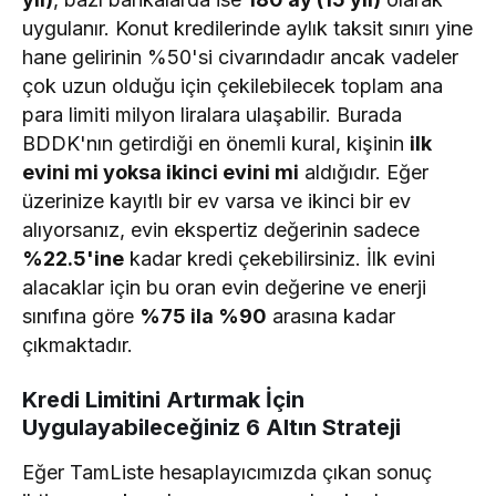
uygulanır. Konut kredilerinde aylık taksit sınırı yine
hane gelirinin %50'si civarındadır ancak vadeler
çok uzun olduğu için çekilebilecek toplam ana
para limiti milyon liralara ulaşabilir. Burada
BDDK'nın getirdiği en önemli kural, kişinin
ilk
evini mi yoksa ikinci evini mi
aldığıdır. Eğer
üzerinize kayıtlı bir ev varsa ve ikinci bir ev
alıyorsanız, evin ekspertiz değerinin sadece
%22.5'ine
kadar kredi çekebilirsiniz. İlk evini
alacaklar için bu oran evin değerine ve enerji
sınıfına göre
%75 ila %90
arasına kadar
çıkmaktadır.
Kredi Limitini Artırmak İçin
Uygulayabileceğiniz 6 Altın Strateji
Eğer TamListe hesaplayıcımızda çıkan sonuç