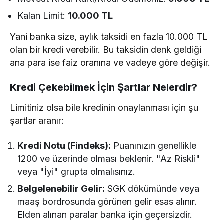
Kalan Limit:
10.000 TL
Yani banka size, aylık taksidi en fazla 10.000 TL
olan bir kredi verebilir. Bu taksidin denk geldiği
ana para ise faiz oranına ve vadeye göre değişir.
Kredi Çekebilmek İçin Şartlar Nelerdir?
Limitiniz olsa bile kredinin onaylanması için şu
şartlar aranır:
Kredi Notu (Findeks):
Puanınızın genellikle
1200 ve üzerinde olması beklenir. "Az Riskli"
veya "İyi" grupta olmalısınız.
Belgelenebilir Gelir:
SGK dökümünde veya
maaş bordrosunda görünen gelir esas alınır.
Elden alınan paralar banka için geçersizdir.