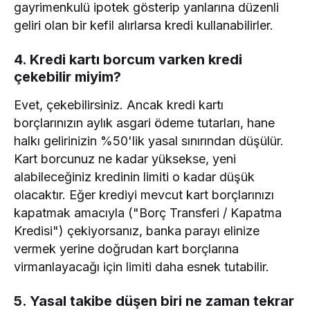
gayrimenkulü ipotek gösterip yanlarına düzenli
geliri olan bir kefil alırlarsa kredi kullanabilirler.
4. Kredi kartı borcum varken kredi
çekebilir miyim?
Evet, çekebilirsiniz. Ancak kredi kartı
borçlarınızın aylık asgari ödeme tutarları, hane
halkı gelirinizin %50'lik yasal sınırından düşülür.
Kart borcunuz ne kadar yüksekse, yeni
alabileceğiniz kredinin limiti o kadar düşük
olacaktır. Eğer krediyi mevcut kart borçlarınızı
kapatmak amacıyla ("Borç Transferi / Kapatma
Kredisi") çekiyorsanız, banka parayı elinize
vermek yerine doğrudan kart borçlarına
virmanlayacağı için limiti daha esnek tutabilir.
5. Yasal takibe düşen biri ne zaman tekrar