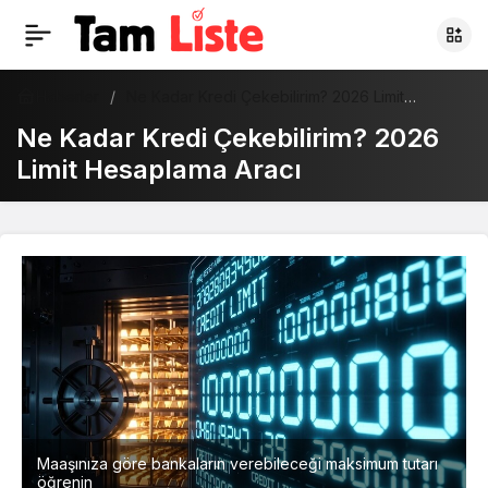
Haberler
Ne Kadar Kredi Çekebilirim? 2026 Limit
Hesaplama Aracı
Ne Kadar Kredi Çekebilirim? 2026
Limit Hesaplama Aracı
Maaşınıza göre bankaların verebileceği maksimum tutarı
öğrenin