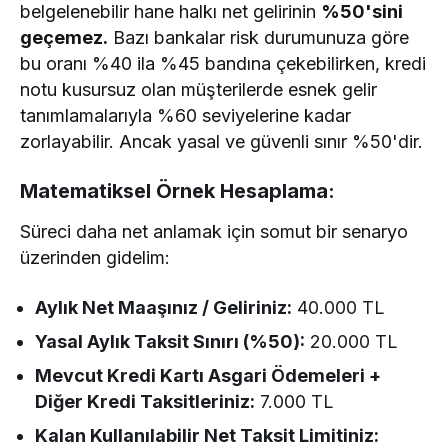
belgelenebilir hane halkı net gelirinin
%50'sini
geçemez.
Bazı bankalar risk durumunuza göre
bu oranı %40 ila %45 bandına çekebilirken, kredi
notu kusursuz olan müşterilerde esnek gelir
tanımlamalarıyla %60 seviyelerine kadar
zorlayabilir. Ancak yasal ve güvenli sınır %50'dir.
Matematiksel Örnek Hesaplama:
Süreci daha net anlamak için somut bir senaryo
üzerinden gidelim:
Aylık Net Maaşınız / Geliriniz:
40.000 TL
Yasal Aylık Taksit Sınırı (%50):
20.000 TL
Mevcut Kredi Kartı Asgari Ödemeleri +
Diğer Kredi Taksitleriniz:
7.000 TL
Kalan Kullanılabilir Net Taksit Limitiniz: