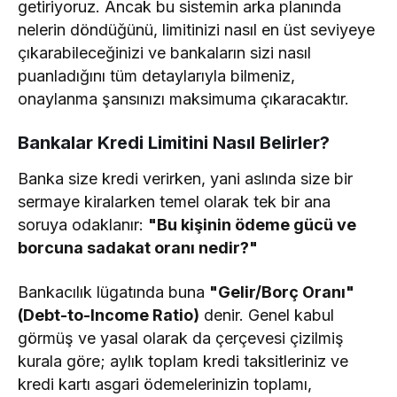
getiriyoruz. Ancak bu sistemin arka planında
nelerin döndüğünü, limitinizi nasıl en üst seviyeye
çıkarabileceğinizi ve bankaların sizi nasıl
puanladığını tüm detaylarıyla bilmeniz,
onaylanma şansınızı maksimuma çıkaracaktır.
Bankalar Kredi Limitini Nasıl Belirler?
Banka size kredi verirken, yani aslında size bir
sermaye kiralarken temel olarak tek bir ana
soruya odaklanır:
"Bu kişinin ödeme gücü ve
borcuna sadakat oranı nedir?"
Bankacılık lügatında buna
"Gelir/Borç Oranı"
(Debt-to-Income Ratio)
denir. Genel kabul
görmüş ve yasal olarak da çerçevesi çizilmiş
kurala göre; aylık toplam kredi taksitleriniz ve
kredi kartı asgari ödemelerinizin toplamı,