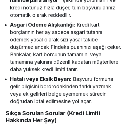
halinde para arıyor"
şeklinde yorumlanır ve
kredi notunuz hızla düşer, tüm başvurularınız
otomatik olarak reddedilir.
Asgari Ödeme Alışkanlığı:
Kredi kartı
borçlarının her ay sadece asgari tutarını
ödemek yasal olarak sizi yasal takibe
düşürmez ancak Findeks puanınızı aşağı çeker.
Bankalar, kart borcunun tamamını veya
tamamına yakınını düzenli kapatan müşterilere
daha yüksek kredi limiti tanır.
Hatalı veya Eksik Beyan:
Başvuru formuna
gelir bilgisini bordrodakinden farklı yazmak
veya ek gelirleri belgeleyememek sürecin
doğrudan iptal edilmesine yol açar.
Sıkça Sorulan Sorular (Kredi Limiti
Hakkında Her Şey)