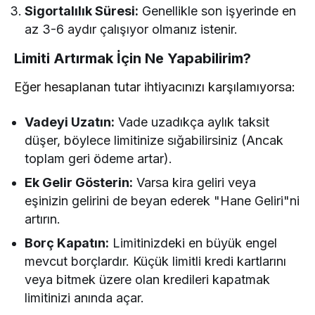
Sigortalılık Süresi:
Genellikle son işyerinde en
az 3-6 aydır çalışıyor olmanız istenir.
Limiti Artırmak İçin Ne Yapabilirim?
Eğer hesaplanan tutar ihtiyacınızı karşılamıyorsa:
Vadeyi Uzatın:
Vade uzadıkça aylık taksit
düşer, böylece limitinize sığabilirsiniz (Ancak
toplam geri ödeme artar).
Ek Gelir Gösterin:
Varsa kira geliri veya
eşinizin gelirini de beyan ederek "Hane Geliri"ni
artırın.
Borç Kapatın:
Limitinizdeki en büyük engel
mevcut borçlardır. Küçük limitli kredi kartlarını
veya bitmek üzere olan kredileri kapatmak
limitinizi anında açar.