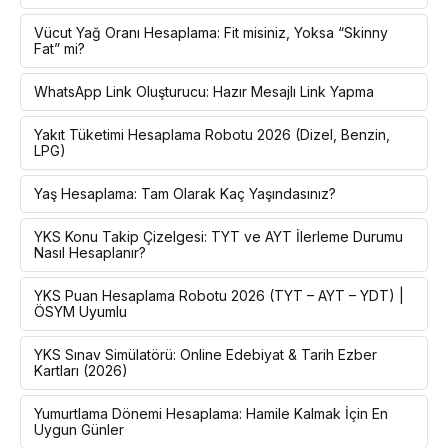
Vücut Yağ Oranı Hesaplama: Fit misiniz, Yoksa “Skinny
Fat” mi?
WhatsApp Link Oluşturucu: Hazır Mesajlı Link Yapma
Yakıt Tüketimi Hesaplama Robotu 2026 (Dizel, Benzin,
LPG)
Yaş Hesaplama: Tam Olarak Kaç Yaşındasınız?
YKS Konu Takip Çizelgesi: TYT ve AYT İlerleme Durumu
Nasıl Hesaplanır?
YKS Puan Hesaplama Robotu 2026 (TYT – AYT – YDT) |
ÖSYM Uyumlu
YKS Sınav Simülatörü: Online Edebiyat & Tarih Ezber
Kartları (2026)
Yumurtlama Dönemi Hesaplama: Hamile Kalmak İçin En
Uygun Günler