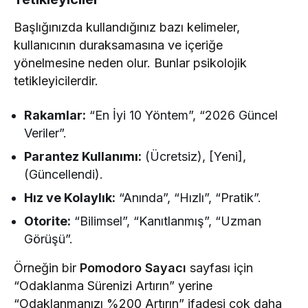
Başlığınızda kullandığınız bazı kelimeler,
kullanıcının duraksamasına ve içeriğe
yönelmesine neden olur. Bunlar psikolojik
tetikleyicilerdir.
Rakamlar:
“En İyi 10 Yöntem”, “2026 Güncel
Veriler”.
Parantez Kullanımı:
(Ücretsiz), [Yeni],
(Güncellendi).
Hız ve Kolaylık:
“Anında”, “Hızlı”, “Pratik”.
Otorite:
“Bilimsel”, “Kanıtlanmış”, “Uzman
Görüşü”.
Örneğin bir
Pomodoro Sayacı
sayfası için
“Odaklanma Sürenizi Artırın” yerine
“Odaklanmanızı %200 Artırın” ifadesi çok daha