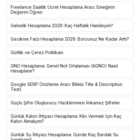
Freelance Saatlik Ücret Hesaplama Aracı: Emeğinin
Değerini Öğren
Gebelik Hesaplama 2026: Kaç Haftalık Hamileyim?
Gecikme Faizi Hesaplama 2026: Borcunuz Ne Kadar Arttı?
Gizlilik ve Çerez Politikası
GNO Hesaplama: Genel Not Ortalaması (AGNO) Nasıl
Hesaplanır?
Google SERP Önizleme Aracı (Meta Title & Description
Test)
Güçlü Şifre Oluşturucu: Hacklenmesi İmkansız Şifreler
Günlük Kalori İhtiyacı Hesaplama: Kilo Vermek İçin Kaç
Kalori Almalıyım?
Günlük Su İhtiyacı Hesaplama: Günde Kaç Bardak Su
İçmeliyim?