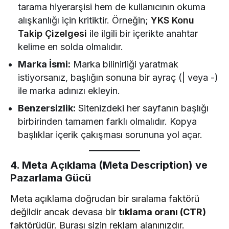
tarama hiyerarşisi hem de kullanıcının okuma
alışkanlığı için kritiktir. Örneğin;
YKS Konu
Takip Çizelgesi
ile ilgili bir içerikte anahtar
kelime en solda olmalıdır.
Marka İsmi:
Marka bilinirliği yaratmak
istiyorsanız, başlığın sonuna bir ayraç (| veya -)
ile marka adınızı ekleyin.
Benzersizlik:
Sitenizdeki her sayfanın başlığı
birbirinden tamamen farklı olmalıdır. Kopya
başlıklar içerik çakışması sorununa yol açar.
4. Meta Açıklama (Meta Description) ve
Pazarlama Gücü
Meta açıklama doğrudan bir sıralama faktörü
değildir ancak devasa bir
tıklama oranı (CTR)
faktörüdür. Burası sizin reklam alanınızdır.