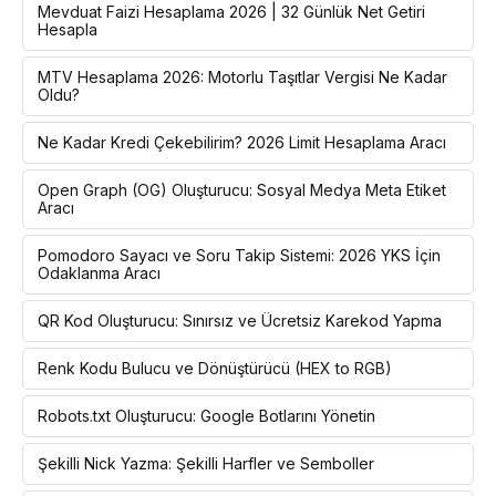
Mevduat Faizi Hesaplama 2026 | 32 Günlük Net Getiri
Hesapla
MTV Hesaplama 2026: Motorlu Taşıtlar Vergisi Ne Kadar
Oldu?
Ne Kadar Kredi Çekebilirim? 2026 Limit Hesaplama Aracı
Open Graph (OG) Oluşturucu: Sosyal Medya Meta Etiket
Aracı
Pomodoro Sayacı ve Soru Takip Sistemi: 2026 YKS İçin
Odaklanma Aracı
QR Kod Oluşturucu: Sınırsız ve Ücretsiz Karekod Yapma
Renk Kodu Bulucu ve Dönüştürücü (HEX to RGB)
Robots.txt Oluşturucu: Google Botlarını Yönetin
Şekilli Nick Yazma: Şekilli Harfler ve Semboller