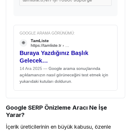
GOOGLE ARAMA GÖRÜNÜMÜ:
TamListe
🌐
https://tamliste.tr › …
Buraya Yazdığınız Başlık
Gelecek…
14 Ara 2025 —
Google arama sonuçlarında
açıklamanızın nasıl görüneceğini test etmek için
yukarıdaki kutuları doldurun.
Google SERP Önizleme Aracı Ne İşe
Yarar?
İçerik üreticilerinin en büyük kabusu, özenle