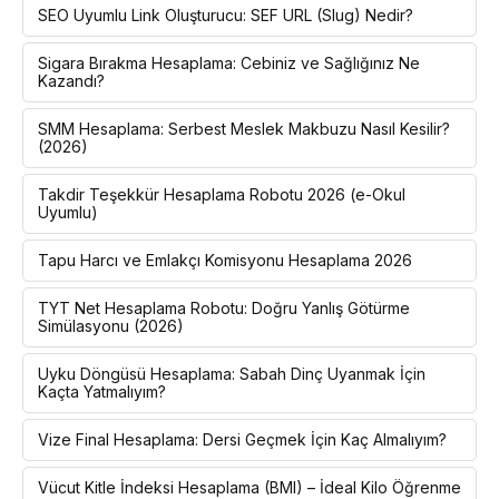
SEO Uyumlu Link Oluşturucu: SEF URL (Slug) Nedir?
Sigara Bırakma Hesaplama: Cebiniz ve Sağlığınız Ne
Kazandı?
SMM Hesaplama: Serbest Meslek Makbuzu Nasıl Kesilir?
(2026)
Takdir Teşekkür Hesaplama Robotu 2026 (e-Okul
Uyumlu)
Tapu Harcı ve Emlakçı Komisyonu Hesaplama 2026
TYT Net Hesaplama Robotu: Doğru Yanlış Götürme
Simülasyonu (2026)
Uyku Döngüsü Hesaplama: Sabah Dinç Uyanmak İçin
Kaçta Yatmalıyım?
Vize Final Hesaplama: Dersi Geçmek İçin Kaç Almalıyım?
Vücut Kitle İndeksi Hesaplama (BMI) – İdeal Kilo Öğrenme