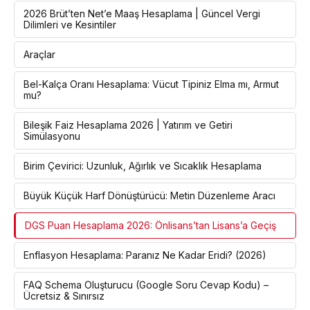
2026 Brüt’ten Net’e Maaş Hesaplama | Güncel Vergi
Dilimleri ve Kesintiler
Araçlar
Bel-Kalça Oranı Hesaplama: Vücut Tipiniz Elma mı, Armut
mu?
Bileşik Faiz Hesaplama 2026 | Yatırım ve Getiri
Simülasyonu
Birim Çevirici: Uzunluk, Ağırlık ve Sıcaklık Hesaplama
Büyük Küçük Harf Dönüştürücü: Metin Düzenleme Aracı
DGS Puan Hesaplama 2026: Önlisans’tan Lisans’a Geçiş
Enflasyon Hesaplama: Paranız Ne Kadar Eridi? (2026)
FAQ Schema Oluşturucu (Google Soru Cevap Kodu) –
Ücretsiz & Sınırsız