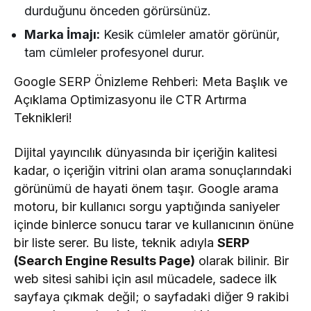
durduğunu önceden görürsünüz.
Marka İmajı:
Kesik cümleler amatör görünür,
tam cümleler profesyonel durur.
Google SERP Önizleme Rehberi: Meta Başlık ve
Açıklama Optimizasyonu ile CTR Artırma
Teknikleri!
Dijital yayıncılık dünyasında bir içeriğin kalitesi
kadar, o içeriğin vitrini olan arama sonuçlarındaki
görünümü de hayati önem taşır. Google arama
motoru, bir kullanıcı sorgu yaptığında saniyeler
içinde binlerce sonucu tarar ve kullanıcının önüne
bir liste serer. Bu liste, teknik adıyla
SERP
(Search Engine Results Page)
olarak bilinir. Bir
web sitesi sahibi için asıl mücadele, sadece ilk
sayfaya çıkmak değil; o sayfadaki diğer 9 rakibi