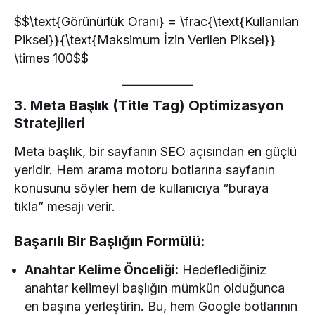
$$\text{Görünürlük Oranı} = \frac{\text{Kullanılan
Piksel}}{\text{Maksimum İzin Verilen Piksel}}
\times 100$$
3. Meta Başlık (Title Tag) Optimizasyon
Stratejileri
Meta başlık, bir sayfanın SEO açısından en güçlü
yeridir. Hem arama motoru botlarına sayfanın
konusunu söyler hem de kullanıcıya “buraya
tıkla” mesajı verir.
Başarılı Bir Başlığın Formülü:
Anahtar Kelime Önceliği:
Hedeflediğiniz
anahtar kelimeyi başlığın mümkün olduğunca
en başına yerleştirin. Bu, hem Google botlarının