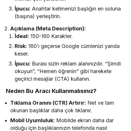
İpucu:
Anahtar kelimenizi başlığın en soluna
(başına) yerleştirin.
Açıklama (Meta Description):
İdeal:
150-160 Karakter.
Risk:
160’ı geçerse Google cümlenizi yarıda
keser.
İpucu:
Burası sizin reklam alanınızdır. “Şimdi
okuyun”, “Hemen öğrenin” gibi harekete
geçirici mesajlar (CTA) kullanın.
Neden Bu Aracı Kullanmalısınız?
Tıklama Oranını (CTR) Artırır:
Net ve tam
okunan başlıklar daha çok tıklanır.
Mobil Uyumluluk:
Mobilde ekran daha dar
olduğu için başlıklarınızın telefonda nasıl