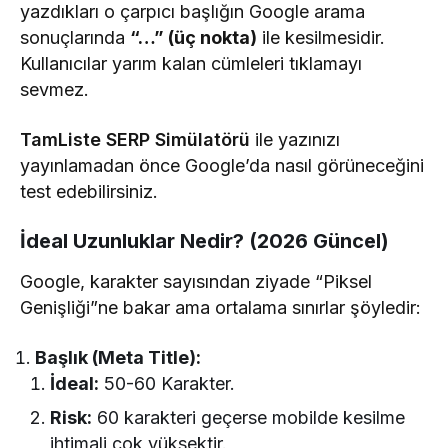
yazdıkları o çarpıcı başlığın Google arama
sonuçlarında
“…” (üç nokta)
ile kesilmesidir.
Kullanıcılar yarım kalan cümleleri tıklamayı
sevmez.
TamListe SERP Simülatörü
ile yazınızı
yayınlamadan önce Google’da nasıl görüneceğini
test edebilirsiniz.
İdeal Uzunluklar Nedir? (2026 Güncel)
Google, karakter sayısından ziyade “Piksel
Genişliği”ne bakar ama ortalama sınırlar şöyledir:
Başlık (Meta Title):
İdeal:
50-60 Karakter.
Risk:
60 karakteri geçerse mobilde kesilme
ihtimali çok yüksektir.