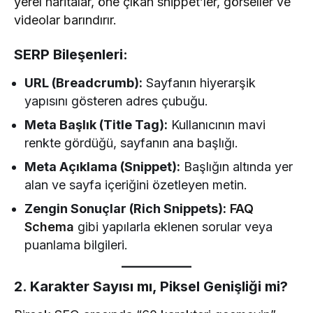
yerel haritalar, öne çıkan snippet’ler, görseller ve
videolar barındırır.
SERP Bileşenleri:
URL (Breadcrumb):
Sayfanın hiyerarşik
yapısını gösteren adres çubuğu.
Meta Başlık (Title Tag):
Kullanıcının mavi
renkte gördüğü, sayfanın ana başlığı.
Meta Açıklama (Snippet):
Başlığın altında yer
alan ve sayfa içeriğini özetleyen metin.
Zengin Sonuçlar (Rich Snippets):
FAQ
Schema
gibi yapılarla eklenen sorular veya
puanlama bilgileri.
2. Karakter Sayısı mı, Piksel Genişliği mi?