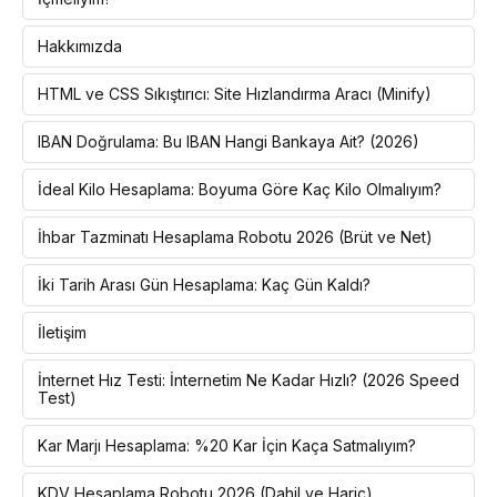
Hakkımızda
HTML ve CSS Sıkıştırıcı: Site Hızlandırma Aracı (Minify)
IBAN Doğrulama: Bu IBAN Hangi Bankaya Ait? (2026)
İdeal Kilo Hesaplama: Boyuma Göre Kaç Kilo Olmalıyım?
İhbar Tazminatı Hesaplama Robotu 2026 (Brüt ve Net)
İki Tarih Arası Gün Hesaplama: Kaç Gün Kaldı?
İletişim
İnternet Hız Testi: İnternetim Ne Kadar Hızlı? (2026 Speed
Test)
Kar Marjı Hesaplama: %20 Kar İçin Kaça Satmalıyım?
KDV Hesaplama Robotu 2026 (Dahil ve Hariç)