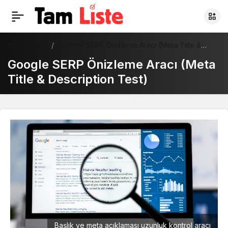
Haberler
Google SERP Önizleme Aracı (Meta Title &
Description Test)
Google SERP Önizleme Aracı (Meta
Title & Description Test)
Başlık ve meta açıklaması uzunluk kontrol aracı