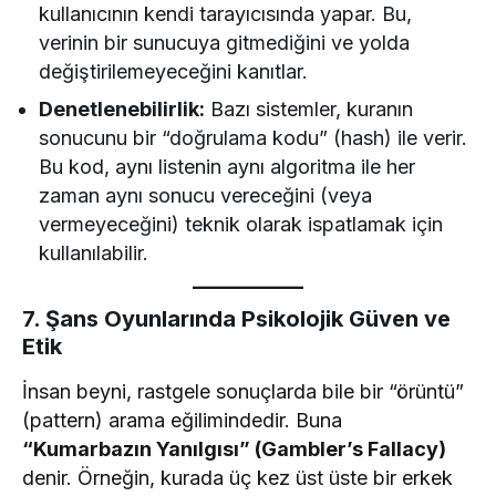
kullanıcının kendi tarayıcısında yapar. Bu,
verinin bir sunucuya gitmediğini ve yolda
değiştirilemeyeceğini kanıtlar.
Denetlenebilirlik:
Bazı sistemler, kuranın
sonucunu bir “doğrulama kodu” (hash) ile verir.
Bu kod, aynı listenin aynı algoritma ile her
zaman aynı sonucu vereceğini (veya
vermeyeceğini) teknik olarak ispatlamak için
kullanılabilir.
7. Şans Oyunlarında Psikolojik Güven ve
Etik
İnsan beyni, rastgele sonuçlarda bile bir “örüntü”
(pattern) arama eğilimindedir. Buna
“Kumarbazın Yanılgısı” (Gambler’s Fallacy)
denir. Örneğin, kurada üç kez üst üste bir erkek