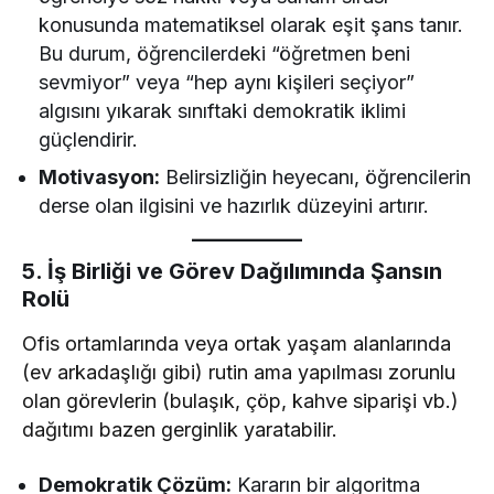
konusunda matematiksel olarak eşit şans tanır.
Bu durum, öğrencilerdeki “öğretmen beni
sevmiyor” veya “hep aynı kişileri seçiyor”
algısını yıkarak sınıftaki demokratik iklimi
güçlendirir.
Motivasyon:
Belirsizliğin heyecanı, öğrencilerin
derse olan ilgisini ve hazırlık düzeyini artırır.
5. İş Birliği ve Görev Dağılımında Şansın
Rolü
Ofis ortamlarında veya ortak yaşam alanlarında
(ev arkadaşlığı gibi) rutin ama yapılması zorunlu
olan görevlerin (bulaşık, çöp, kahve siparişi vb.)
dağıtımı bazen gerginlik yaratabilir.
Demokratik Çözüm:
Kararın bir algoritma