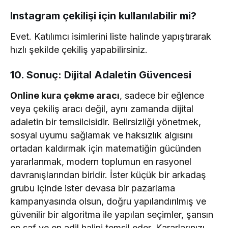
Instagram çekilişi için kullanılabilir mi?
Evet. Katılımcı isimlerini liste halinde yapıştırarak
hızlı şekilde çekiliş yapabilirsiniz.
10. Sonuç: Dijital Adaletin Güvencesi
Online kura çekme aracı
, sadece bir eğlence
veya çekiliş aracı değil, aynı zamanda dijital
adaletin bir temsilcisidir. Belirsizliği yönetmek,
sosyal uyumu sağlamak ve haksızlık algısını
ortadan kaldırmak için matematiğin gücünden
yararlanmak, modern toplumun en rasyonel
davranışlarından biridir. İster küçük bir arkadaş
grubu içinde ister devasa bir pazarlama
kampanyasında olsun, doğru yapılandırılmış ve
güvenilir bir algoritma ile yapılan seçimler, şansın
en saf ve en adil halini temsil eder. Kararlarınızı