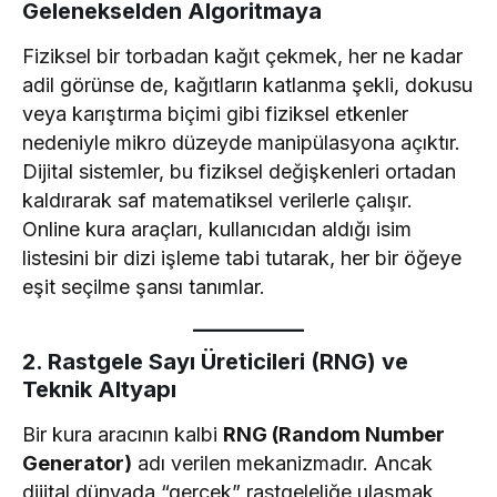
Gelenekselden Algoritmaya
Fiziksel bir torbadan kağıt çekmek, her ne kadar
adil görünse de, kağıtların katlanma şekli, dokusu
veya karıştırma biçimi gibi fiziksel etkenler
nedeniyle mikro düzeyde manipülasyona açıktır.
Dijital sistemler, bu fiziksel değişkenleri ortadan
kaldırarak saf matematiksel verilerle çalışır.
Online kura araçları, kullanıcıdan aldığı isim
listesini bir dizi işleme tabi tutarak, her bir öğeye
eşit seçilme şansı tanımlar.
2. Rastgele Sayı Üreticileri (RNG) ve
Teknik Altyapı
Bir kura aracının kalbi
RNG (Random Number
Generator)
adı verilen mekanizmadır. Ancak
dijital dünyada “gerçek” rastgeleliğe ulaşmak