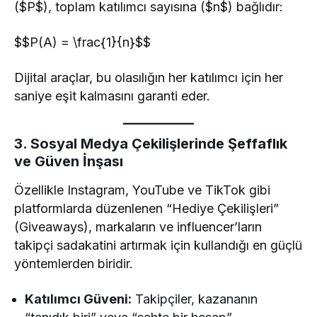
($P$), toplam katılımcı sayısına ($n$) bağlıdır:
$$P(A) = \frac{1}{n}$$
Dijital araçlar, bu olasılığın her katılımcı için her
saniye eşit kalmasını garanti eder.
3. Sosyal Medya Çekilişlerinde Şeffaflık
ve Güven İnşası
Özellikle Instagram, YouTube ve TikTok gibi
platformlarda düzenlenen “Hediye Çekilişleri”
(Giveaways), markaların ve influencer’ların
takipçi sadakatini artırmak için kullandığı en güçlü
yöntemlerden biridir.
Katılımcı Güveni:
Takipçiler, kazananın