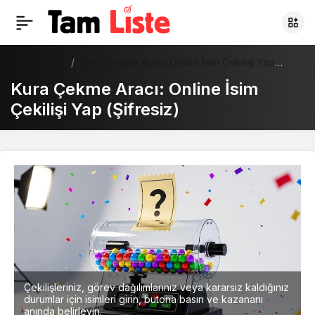
Haberler
Kura Çekme Aracı: Online İsim Çekilişi Yap
(Şifresiz)
Kura Çekme Aracı: Online İsim
Çekilişi Yap (Şifresiz)
Çekilişleriniz, görev dağılımlarınız veya kararsız kaldığınız
durumlar için isimleri girin, butona basın ve kazananı
anında belirleyin.