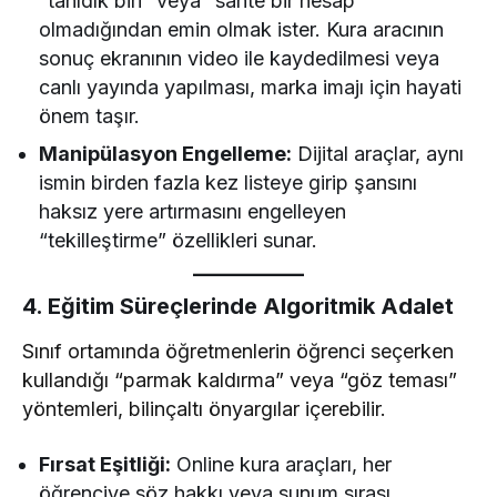
“tanıdık biri” veya “sahte bir hesap”
olmadığından emin olmak ister. Kura aracının
sonuç ekranının video ile kaydedilmesi veya
canlı yayında yapılması, marka imajı için hayati
önem taşır.
Manipülasyon Engelleme:
Dijital araçlar, aynı
ismin birden fazla kez listeye girip şansını
haksız yere artırmasını engelleyen
“tekilleştirme” özellikleri sunar.
4. Eğitim Süreçlerinde Algoritmik Adalet
Sınıf ortamında öğretmenlerin öğrenci seçerken
kullandığı “parmak kaldırma” veya “göz teması”
yöntemleri, bilinçaltı önyargılar içerebilir.
Fırsat Eşitliği:
Online kura araçları, her
öğrenciye söz hakkı veya sunum sırası