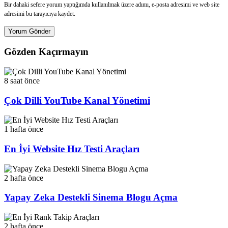
Bir dahaki sefere yorum yaptığımda kullanılmak üzere adımı, e-posta adresimi ve web site
adresimi bu tarayıcıya kaydet.
Yorum Gönder
Gözden Kaçırmayın
8 saat önce
Çok Dilli YouTube Kanal Yönetimi
1 hafta önce
En İyi Website Hız Testi Araçları
2 hafta önce
Yapay Zeka Destekli Sinema Blogu Açma
2 hafta önce