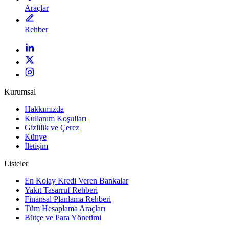
Araçlar
Rehber
Kurumsal
Hakkımızda
Kullanım Koşulları
Gizlilik ve Çerez
Künye
İletişim
Listeler
En Kolay Kredi Veren Bankalar
Yakıt Tasarruf Rehberi
Finansal Planlama Rehberi
Tüm Hesaplama Araçları
Bütçe ve Para Yönetimi