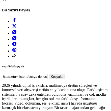
Bu Yazıyı Paylaş
veya linki kopyala
Kopyala
2026 yılında dijital iş akışları, multimedya üretim süreçleri ve
kurumsal veri alışverişi tarihin en yüksek hızına ulaştı. Farklı işletim
sistemleri, yapay zeka entegreli bulut ofis yazılımları ve çok modlu
içerik üretim araçları, her gün onlarca farklı dosya formatının
(görsel, video, döküman, ses, e-kitap, arşiv) havada uçuştuğu
karmaşık bir ekosistem yaratıyor. Bir tasarım ajansından gelen ağır