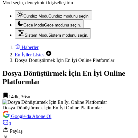
Mod seçin, deneyimini kişiselleştirin.
Gündüz Modu
Gündüz modunu seçin.
Gece Modu
Gece modunu seçin.
Sistem Modu
Sistem modunu seçin.
Haberler
En İyiler Listesi
Dosya Dönüştürmek İçin En İyi Online Platformlar
Dosya Dönüştürmek İçin En İyi Online
Platformlar
14dk, 36sn
Dosya Dönüştürmek İçin En İyi Online Platformlar
Google'da Abone Ol
0
Paylaş