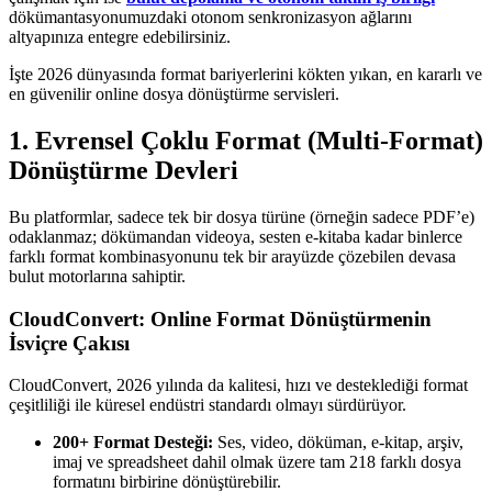
dökümantasyonumuzdaki otonom senkronizasyon ağlarını
altyapınıza entegre edebilirsiniz.
İşte 2026 dünyasında format bariyerlerini kökten yıkan, en kararlı ve
en güvenilir online dosya dönüştürme servisleri.
1. Evrensel Çoklu Format (Multi-Format)
Dönüştürme Devleri
Bu platformlar, sadece tek bir dosya türüne (örneğin sadece PDF’e)
odaklanmaz; dökümandan videoya, sesten e-kitaba kadar binlerce
farklı format kombinasyonunu tek bir arayüzde çözebilen devasa
bulut motorlarına sahiptir.
CloudConvert: Online Format Dönüştürmenin
İsviçre Çakısı
CloudConvert, 2026 yılında da kalitesi, hızı ve desteklediği format
çeşitliliği ile küresel endüstri standardı olmayı sürdürüyor.
200+ Format Desteği:
Ses, video, döküman, e-kitap, arşiv,
imaj ve spreadsheet dahil olmak üzere tam 218 farklı dosya
formatını birbirine dönüştürebilir.