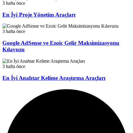
3 hafta önce
En İyi Proje Yönetim Araçları
3 hafta önce
Google AdSense ve Ezoic Gelir Maksimizasyonu
Kılavuzu
3 hafta önce
En İyi Anahtar Kelime Araştırma Araçları