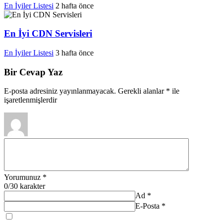
En İyiler Listesi
2 hafta önce
En İyi CDN Servisleri
En İyiler Listesi
3 hafta önce
Bir Cevap Yaz
E-posta adresiniz yayınlanmayacak.
Gerekli alanlar
*
ile
işaretlenmişlerdir
Yorumunuz
*
0
/30 karakter
Ad
*
E-Posta
*