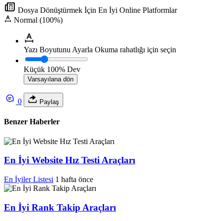
Dosya Dönüştürmek İçin En İyi Online Platformlar
Normal (100%)
Yazı Boyutunu Ayarla
Okuma rahatlığı için seçin
Küçük
100%
Dev
Varsayılana dön
0
Paylaş
Benzer Haberler
En İyi Website Hız Testi Araçları
En İyiler Listesi
1 hafta önce
En İyi Rank Takip Araçları