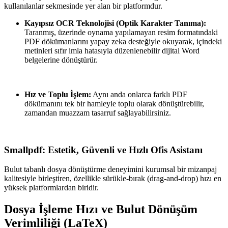
kullanılanlar sekmesinde yer alan bir platformdur.
Kayıpsız OCR Teknolojisi (Optik Karakter Tanıma):
Taranmış, üzerinde oynama yapılamayan resim formatındaki
PDF dökümanlarını yapay zeka desteğiyle okuyarak, içindeki
metinleri sıfır imla hatasıyla düzenlenebilir dijital Word
belgelerine dönüştürür.
Hız ve Toplu İşlem:
Aynı anda onlarca farklı PDF
dökümanını tek bir hamleyle toplu olarak dönüştürebilir,
zamandan muazzam tasarruf sağlayabilirsiniz.
Smallpdf: Estetik, Güvenli ve Hızlı Ofis Asistanı
Bulut tabanlı dosya dönüştürme deneyimini kurumsal bir mizanpaj
kalitesiyle birleştiren, özellikle sürükle-bırak (drag-and-drop) hızı en
yüksek platformlardan biridir.
Dosya İşleme Hızı ve Bulut Dönüşüm
Verimliliği (LaTeX)