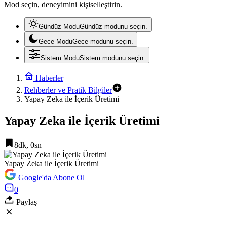
Mod seçin, deneyimini kişiselleştirin.
Gündüz Modu
Gündüz modunu seçin.
Gece Modu
Gece modunu seçin.
Sistem Modu
Sistem modunu seçin.
Haberler
Rehberler ve Pratik Bilgiler
Yapay Zeka ile İçerik Üretimi
Yapay Zeka ile İçerik Üretimi
8dk, 0sn
Yapay Zeka ile İçerik Üretimi
Google'da Abone Ol
0
Paylaş