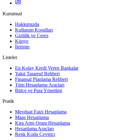
Kurumsal
Hakkımızda
Kullanım Koşulları
Gizlilik ve Çerez
Künye
İletişim
Listeler
En Kolay Kredi Veren Bankalar
Yakıt Tasarruf Rehberi
Finansal Planlama Rehberi
Tüm Hesaplama Araçları
Bütçe ve Para Yönetimi
Pratik
Mevduat Faizi Hesaplama
Maaş Hesaplama
Kira Artış Oranı Hesaplama
Hesaplama Araçları
Renk Kodu Çevirici