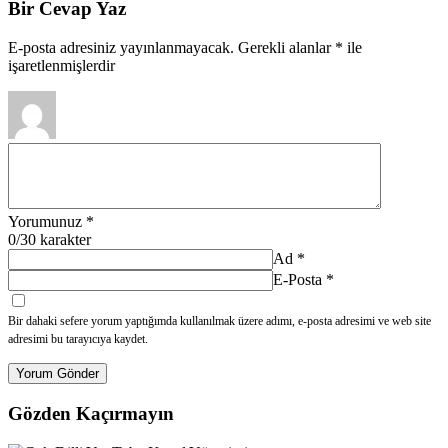
Bir Cevap Yaz
E-posta adresiniz yayınlanmayacak.
Gerekli alanlar
*
ile
işaretlenmişlerdir
Yorumunuz
*
0
/30 karakter
Ad
*
E-Posta
*
Bir dahaki sefere yorum yaptığımda kullanılmak üzere adımı, e-posta adresimi ve web site
adresimi bu tarayıcıya kaydet.
Yorum Gönder
Gözden Kaçırmayın