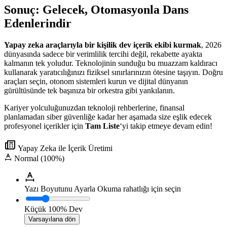
Sonuç: Gelecek, Otomasyonla Dans
Edenlerindir
Yapay zeka araçlarıyla bir kişilik dev içerik ekibi kurmak
, 2026
dünyasında sadece bir verimlilik tercihi değil, rekabette ayakta
kalmanın tek yoludur. Teknolojinin sunduğu bu muazzam kaldıracı
kullanarak yaratıcılığınızı fiziksel sınırlarınızın ötesine taşıyın. Doğru
araçları seçin, otonom sistemleri kurun ve dijital dünyanın
gürültüsünde tek başınıza bir orkestra gibi yankılanın.
Kariyer yolculuğunuzdan teknoloji rehberlerine, finansal
planlamadan siber güvenliğe kadar her aşamada size eşlik edecek
profesyonel içerikler için
Tam Liste
‘yi takip etmeye devam edin!
Yapay Zeka ile İçerik Üretimi
Normal (100%)
Yazı Boyutunu Ayarla
Okuma rahatlığı için seçin
Küçük
100%
Dev
Varsayılana dön