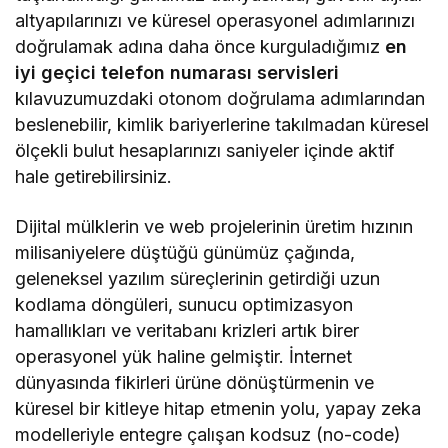
altyapılarınızı ve küresel operasyonel adımlarınızı
doğrulamak adına daha önce kurguladığımız
en
iyi geçici telefon numarası servisleri
kılavuzumuzdaki otonom doğrulama adımlarından
beslenebilir, kimlik bariyerlerine takılmadan küresel
ölçekli bulut hesaplarınızı saniyeler içinde aktif
hale getirebilirsiniz.
Dijital mülklerin ve web projelerinin üretim hızının
milisaniyelere düştüğü günümüz çağında,
geleneksel yazılım süreçlerinin getirdiği uzun
kodlama döngüleri, sunucu optimizasyon
hamallıkları ve veritabanı krizleri artık birer
operasyonel yük haline gelmiştir. İnternet
dünyasında fikirleri ürüne dönüştürmenin ve
küresel bir kitleye hitap etmenin yolu, yapay zeka
modelleriyle entegre çalışan kodsuz (no-code)