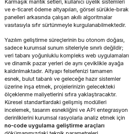
Karmaşık mantık setleri, kullanıcı üyelik sistemleri
ve e-ticaret ödeme altyapıları, görsel sürükle-bırak
panelleri arkasında çalışan akıllı algoritmalar
vasıtasıyla sıfır sürtünmeyle kurgulanabilmektedir.
Yazılım geliştirme süreçlerinin bu otonom doğası,
sadece kurumsal sunum siteleriyle sınırlı değildir;
veri tabanı yoğunluklu kompleks web uygulamaları
ve dinamik pazar yerleri de aynı çeviklikle ayağa
kaldırılmaktadır. Altyapı felsefenizi tamamen
esnek, bulut tabanlı ve geleceğe hazır sistemler
üzerine inşa etmek, projelerinizin gelecekteki
ölçeklenme maliyetlerini sıfıra yaklaştıracaktır.
Küresel standartlardaki gelişmiş modülleri
incelemek, tasarım esnekliğini ve API entegrasyon
derinliklerini kurumsal rasyolarla analiz etmek için
no-code uygulama geliştirme araçları
dökümanımızdaki teknik parametreleri