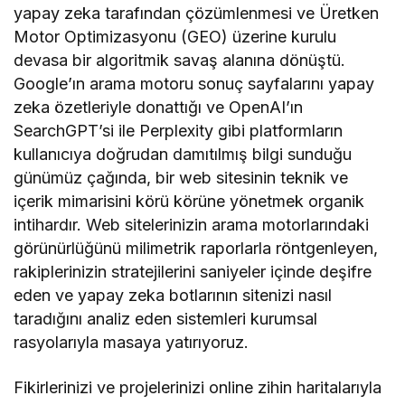
yapay zeka tarafından çözümlenmesi ve Üretken
Motor Optimizasyonu (GEO) üzerine kurulu
devasa bir algoritmik savaş alanına dönüştü.
Google’ın arama motoru sonuç sayfalarını yapay
zeka özetleriyle donattığı ve OpenAI’ın
SearchGPT’si ile Perplexity gibi platformların
kullanıcıya doğrudan damıtılmış bilgi sunduğu
günümüz çağında, bir web sitesinin teknik ve
içerik mimarisini körü körüne yönetmek organik
intihardır. Web sitelerinizin arama motorlarındaki
görünürlüğünü milimetrik raporlarla röntgenleyen,
rakiplerinizin stratejilerini saniyeler içinde deşifre
eden ve yapay zeka botlarının sitenizi nasıl
taradığını analiz eden sistemleri kurumsal
rasyolarıyla masaya yatırıyoruz.
Fikirlerinizi ve projelerinizi online zihin haritalarıyla