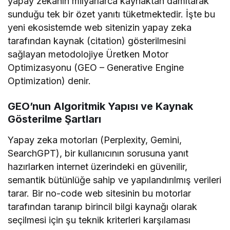
yapay zekanın milyarlarca kaynaktan damıtarak
sunduğu tek bir özet yanıtı tüketmektedir. İşte bu
yeni ekosistemde web sitenizin yapay zeka
tarafından kaynak (citation) gösterilmesini
sağlayan metodolojiye Üretken Motor
Optimizasyonu (GEO – Generative Engine
Optimization) denir.
GEO’nun Algoritmik Yapısı ve Kaynak
Gösterilme Şartları
Yapay zeka motorları (Perplexity, Gemini,
SearchGPT), bir kullanıcının sorusuna yanıt
hazırlarken internet üzerindeki en güvenilir,
semantik bütünlüğe sahip ve yapılandırılmış verileri
tarar. Bir no-code web sitesinin bu motorlar
tarafından taranıp birincil bilgi kaynağı olarak
seçilmesi için şu teknik kriterleri karşılaması