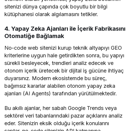
sitenizi dünya çapında çok boyutlu bir bilgi
kütüphanesi olarak algılamasını tetikler.
4. Yapay Zeka Ajanları ile İçerik Fabrikasını
Otomatiğe Bağlamak
No-code web sitenizi kurup teknik altyapıyı GEO
kriterlerine uygun hale getirdikten sonra, bu yapıyı
sürekli besleyecek, trendleri analiz edecek ve
otonom içerik üretecek bir dijital iş gücüne ihtiyaç
duyarsınız. Modern ekosistemde bu süreç,
bağımsız kararlar alabilen otonom yapay zeka
ajanları (AI Agents) tarafından yürütülmektedir.
Bu akıllı ajanlar, her sabah Google Trends veya
sektörel veri tabanlarındaki pazar açıklarını analiz
eder. Sitenizin eksik olduğu içerik konularını
saptar, no-code sitenizin API katmanına