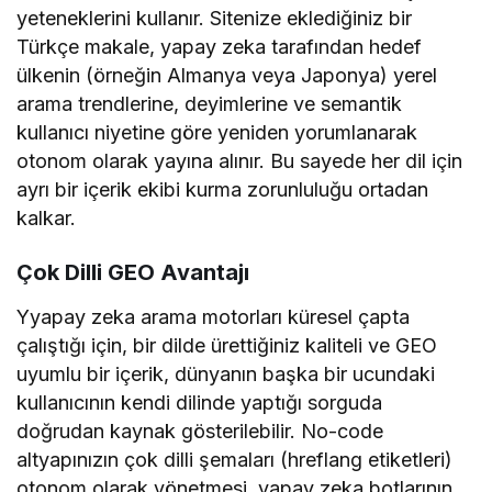
yeteneklerini kullanır. Sitenize eklediğiniz bir
Türkçe makale, yapay zeka tarafından hedef
ülkenin (örneğin Almanya veya Japonya) yerel
arama trendlerine, deyimlerine ve semantik
kullanıcı niyetine göre yeniden yorumlanarak
otonom olarak yayına alınır. Bu sayede her dil için
ayrı bir içerik ekibi kurma zorunluluğu ortadan
kalkar.
Çok Dilli GEO Avantajı
Yyapay zeka arama motorları küresel çapta
çalıştığı için, bir dilde ürettiğiniz kaliteli ve GEO
uyumlu bir içerik, dünyanın başka bir ucundaki
kullanıcının kendi dilinde yaptığı sorguda
doğrudan kaynak gösterilebilir. No-code
altyapınızın çok dilli şemaları (hreflang etiketleri)
otonom olarak yönetmesi, yapay zeka botlarının