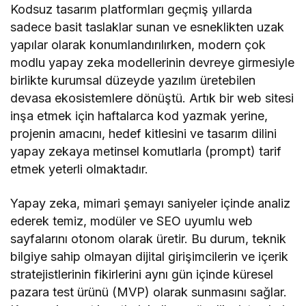
Kodsuz tasarım platformları geçmiş yıllarda
sadece basit taslaklar sunan ve esneklikten uzak
yapılar olarak konumlandırılırken, modern çok
modlu yapay zeka modellerinin devreye girmesiyle
birlikte kurumsal düzeyde yazılım üretebilen
devasa ekosistemlere dönüştü. Artık bir web sitesi
inşa etmek için haftalarca kod yazmak yerine,
projenin amacını, hedef kitlesini ve tasarım dilini
yapay zekaya metinsel komutlarla (prompt) tarif
etmek yeterli olmaktadır.
Yapay zeka, mimari şemayı saniyeler içinde analiz
ederek temiz, modüler ve SEO uyumlu web
sayfalarını otonom olarak üretir. Bu durum, teknik
bilgiye sahip olmayan dijital girişimcilerin ve içerik
stratejistlerinin fikirlerini aynı gün içinde küresel
pazara test ürünü (MVP) olarak sunmasını sağlar.