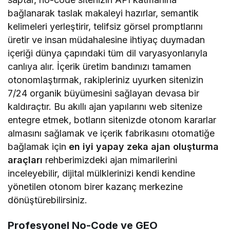
bağlanarak taslak makaleyi hazırlar, semantik
kelimeleri yerleştirir, telifsiz görsel promptlarını
üretir ve insan müdahalesine ihtiyaç duymadan
içeriği dünya çapındaki tüm dil varyasyonlarıyla
canlıya alır. İçerik üretim bandınızı tamamen
otonomlaştırmak, rakipleriniz uyurken sitenizin
7/24 organik büyümesini sağlayan devasa bir
kaldıraçtır. Bu akıllı ajan yapılarını web sitenize
entegre etmek, botların sitenizde otonom kararlar
almasını sağlamak ve içerik fabrikasını otomatiğe
bağlamak için
en iyi yapay zeka ajan oluşturma
araçları
rehberimizdeki ajan mimarilerini
inceleyebilir, dijital mülklerinizi kendi kendine
yönetilen otonom birer kazanç merkezine
dönüştürebilirsiniz.
Profesyonel No-Code ve GEO