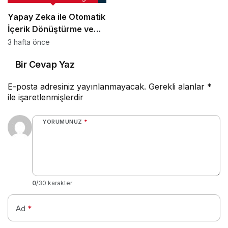
Yapay Zeka ile Otomatik
İçerik Dönüştürme ve
Script Yazım Rehberi
3 hafta önce
Bir Cevap Yaz
E-posta adresiniz yayınlanmayacak.
Gerekli alanlar
*
ile işaretlenmişlerdir
YORUMUNUZ
*
0
/30 karakter
Ad
*