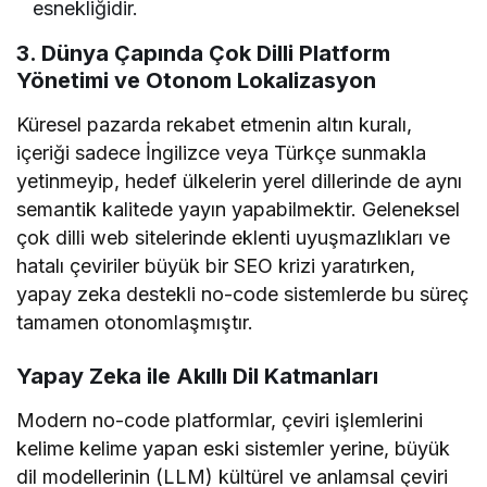
esnekliğidir.
3. Dünya Çapında Çok Dilli Platform
Yönetimi ve Otonom Lokalizasyon
Küresel pazarda rekabet etmenin altın kuralı,
içeriği sadece İngilizce veya Türkçe sunmakla
yetinmeyip, hedef ülkelerin yerel dillerinde de aynı
semantik kalitede yayın yapabilmektir. Geleneksel
çok dilli web sitelerinde eklenti uyuşmazlıkları ve
hatalı çeviriler büyük bir SEO krizi yaratırken,
yapay zeka destekli no-code sistemlerde bu süreç
tamamen otonomlaşmıştır.
Yapay Zeka ile Akıllı Dil Katmanları
Modern no-code platformlar, çeviri işlemlerini
kelime kelime yapan eski sistemler yerine, büyük
dil modellerinin (LLM) kültürel ve anlamsal çeviri