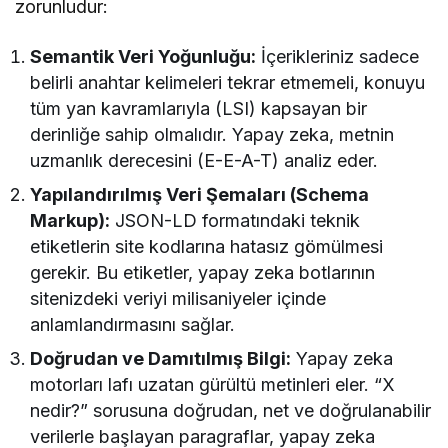
zorunludur:
Semantik Veri Yoğunluğu:
İçerikleriniz sadece
belirli anahtar kelimeleri tekrar etmemeli, konuyu
tüm yan kavramlarıyla (LSI) kapsayan bir
derinliğe sahip olmalıdır. Yapay zeka, metnin
uzmanlık derecesini (E-E-A-T) analiz eder.
Yapılandırılmış Veri Şemaları (Schema
Markup):
JSON-LD formatındaki teknik
etiketlerin site kodlarına hatasız gömülmesi
gerekir. Bu etiketler, yapay zeka botlarının
sitenizdeki veriyi milisaniyeler içinde
anlamlandırmasını sağlar.
Doğrudan ve Damıtılmış Bilgi:
Yapay zeka
motorları lafı uzatan gürültü metinleri eler. “X
nedir?” sorusuna doğrudan, net ve doğrulanabilir
verilerle başlayan paragraflar, yapay zeka