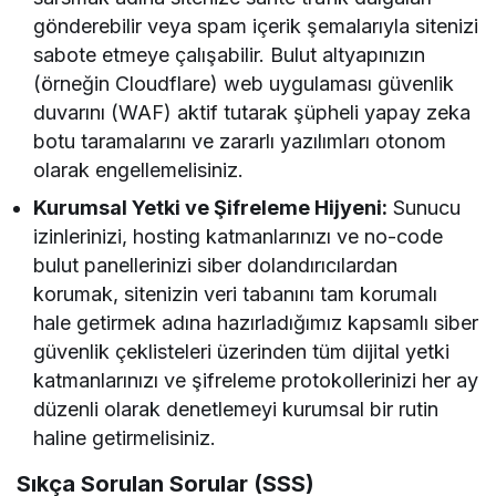
gönderebilir veya spam içerik şemalarıyla sitenizi
sabote etmeye çalışabilir. Bulut altyapınızın
(örneğin Cloudflare) web uygulaması güvenlik
duvarını (WAF) aktif tutarak şüpheli yapay zeka
botu taramalarını ve zararlı yazılımları otonom
olarak engellemelisiniz.
Kurumsal Yetki ve Şifreleme Hijyeni:
Sunucu
izinlerinizi, hosting katmanlarınızı ve no-code
bulut panellerinizi siber dolandırıcılardan
korumak, sitenizin veri tabanını tam korumalı
hale getirmek adına hazırladığımız kapsamlı siber
güvenlik çeklisteleri üzerinden tüm dijital yetki
katmanlarınızı ve şifreleme protokollerinizi her ay
düzenli olarak denetlemeyi kurumsal bir rutin
haline getirmelisiniz.
Sıkça Sorulan Sorular (SSS)