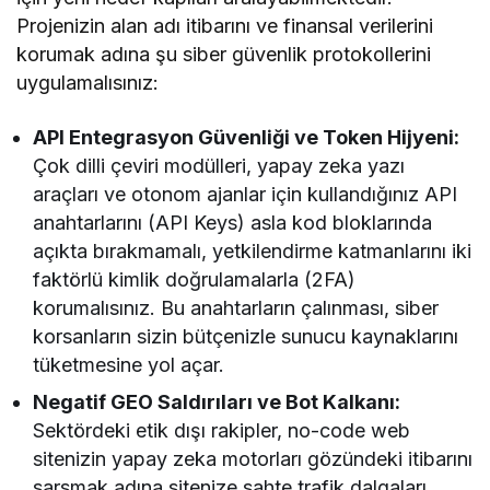
Projenizin alan adı itibarını ve finansal verilerini
korumak adına şu siber güvenlik protokollerini
uygulamalısınız:
API Entegrasyon Güvenliği ve Token Hijyeni:
Çok dilli çeviri modülleri, yapay zeka yazı
araçları ve otonom ajanlar için kullandığınız API
anahtarlarını (API Keys) asla kod bloklarında
açıkta bırakmamalı, yetkilendirme katmanlarını iki
faktörlü kimlik doğrulamalarla (2FA)
korumalısınız. Bu anahtarların çalınması, siber
korsanların sizin bütçenizle sunucu kaynaklarını
tüketmesine yol açar.
Negatif GEO Saldırıları ve Bot Kalkanı:
Sektördeki etik dışı rakipler, no-code web
sitenizin yapay zeka motorları gözündeki itibarını
sarsmak adına sitenize sahte trafik dalgaları