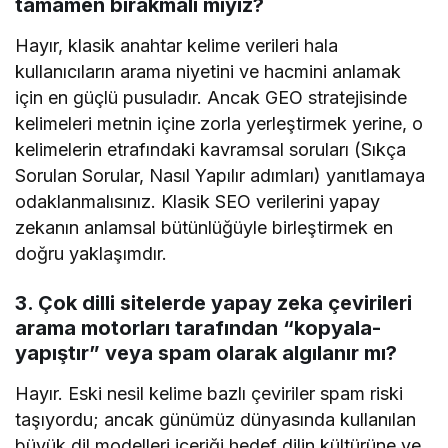
tamamen bırakmalı mıyız?
Hayır, klasik anahtar kelime verileri hala
kullanıcıların arama niyetini ve hacmini anlamak
için en güçlü pusuladır. Ancak GEO stratejisinde
kelimeleri metnin içine zorla yerleştirmek yerine, o
kelimelerin etrafındaki kavramsal soruları (Sıkça
Sorulan Sorular, Nasıl Yapılır adımları) yanıtlamaya
odaklanmalısınız. Klasik SEO verilerini yapay
zekanın anlamsal bütünlüğüyle birleştirmek en
doğru yaklaşımdır.
3. Çok dilli sitelerde yapay zeka çevirileri
arama motorları tarafından “kopyala-
yapıştır” veya spam olarak algılanır mı?
Hayır. Eski nesil kelime bazlı çeviriler spam riski
taşıyordu; ancak günümüz dünyasında kullanılan
büyük dil modelleri içeriği hedef dilin kültürüne ve