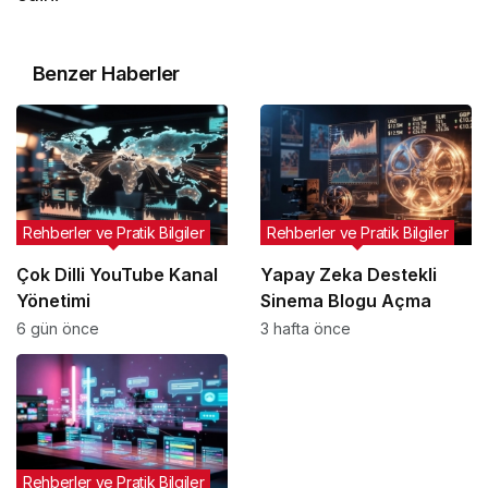
Benzer Haberler
Rehberler ve Pratik Bilgiler
Rehberler ve Pratik Bilgiler
Çok Dilli YouTube Kanal
Yapay Zeka Destekli
Yönetimi
Sinema Blogu Açma
6 gün önce
3 hafta önce
Rehberler ve Pratik Bilgiler