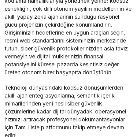
kodlama hamallıklarıyla yönetmek yerine; kodsuz
esnekliğin, çok dilli otonom yayılım modellerinin ve
akıllı yapay zeka ajanlarının sunduğu rasyonel
gücü projenizin çekirdeğine konumlandırın.
Girişiminizin hedeflerine en uygun araçları seçin,
resmi web standartlarını sisteminizin merkezinde
tutun, siber güvenlik protokollerinizden asla taviz
vermeyin ve dijital mülklerinizin finansal
potansiyelini küresel pazarda kesintisiz değer
üreten otonom birer başyapıta dönüştürün.
Teknoloji dünyasındaki kodsuz dönüşümlerden
akıllı ajan entegrasyonlarına, semantik içerik
mimarilerinden yeni nesil siber güvenlik
çözümlerine kadar dijital dünyadaki operasyonel
hızınızı artıracak profesyonel dökümantasyonlar
için Tam Liste platformunu takip etmeye devam
edin!