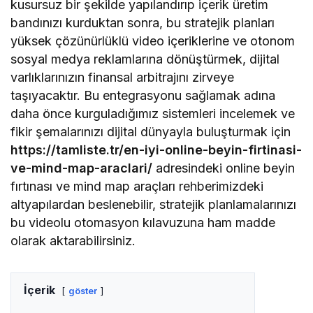
kusursuz bir şekilde yapılandırıp içerik üretim
bandınızı kurduktan sonra, bu stratejik planları
yüksek çözünürlüklü video içeriklerine ve otonom
sosyal medya reklamlarına dönüştürmek, dijital
varlıklarınızın finansal arbitrajını zirveye
taşıyacaktır. Bu entegrasyonu sağlamak adına
daha önce kurguladığımız sistemleri incelemek ve
fikir şemalarınızı dijital dünyayla buluşturmak için
https://tamliste.tr/en-iyi-online-beyin-firtinasi-
ve-mind-map-araclari/
adresindeki online beyin
fırtınası ve mind map araçları rehberimizdeki
altyapılardan beslenebilir, stratejik planlamalarınızı
bu videolu otomasyon kılavuzuna ham madde
olarak aktarabilirsiniz.
İçerik
göster