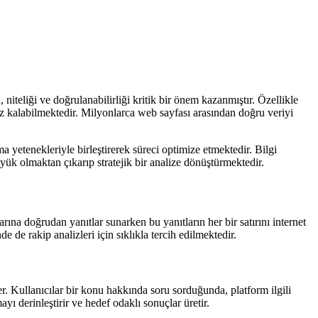
iteliği ve doğrulanabilirliği kritik bir önem kazanmıştır. Özellikle
siz kalabilmektedir. Milyonlarca web sayfası arasından doğru veriyi
yetenekleriyle birleştirerek süreci optimize etmektedir. Bilgi
 yük olmaktan çıkarıp stratejik bir analize dönüştürmektedir.
na doğrudan yanıtlar sunarken bu yanıtların her bir satırını internet
de rakip analizleri için sıklıkla tercih edilmektedir.
r. Kullanıcılar bir konu hakkında soru sorduğunda, platform ilgili
yı derinleştirir ve hedef odaklı sonuçlar üretir.