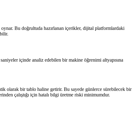
ynar. Bu doğrultuda hazırlanan içerikler, dijital platformlardaki
ilir.
ı saniyeler içinde analiz edebilen bir makine öğrenimi altyapısına
tik olarak bir tablo haline getirir. Bu sayede günlerce sürebilecek bir
den çalıştığı için hatalı bilgi üretme riski minimumdur.