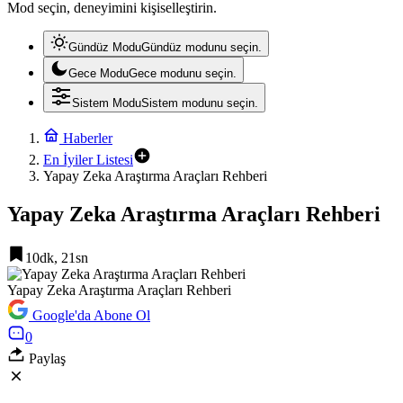
Mod seçin, deneyimini kişiselleştirin.
Gündüz Modu
Gündüz modunu seçin.
Gece Modu
Gece modunu seçin.
Sistem Modu
Sistem modunu seçin.
Haberler
En İyiler Listesi
Yapay Zeka Araştırma Araçları Rehberi
Yapay Zeka Araştırma Araçları Rehberi
10dk, 21sn
Yapay Zeka Araştırma Araçları Rehberi
Google'da Abone Ol
0
Paylaş