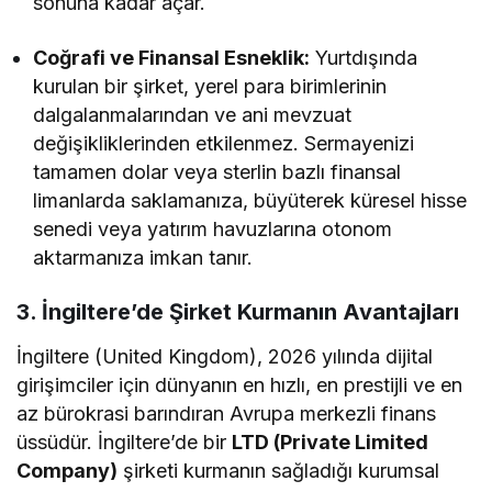
sonuna kadar açar.
Coğrafi ve Finansal Esneklik:
Yurtdışında
kurulan bir şirket, yerel para birimlerinin
dalgalanmalarından ve ani mevzuat
değişikliklerinden etkilenmez. Sermayenizi
tamamen dolar veya sterlin bazlı finansal
limanlarda saklamanıza, büyüterek küresel hisse
senedi veya yatırım havuzlarına otonom
aktarmanıza imkan tanır.
3. İngiltere’de Şirket Kurmanın Avantajları
İngiltere (United Kingdom), 2026 yılında dijital
girişimciler için dünyanın en hızlı, en prestijli ve en
az bürokrasi barındıran Avrupa merkezli finans
üssüdür. İngiltere’de bir
LTD (Private Limited
Company)
şirketi kurmanın sağladığı kurumsal