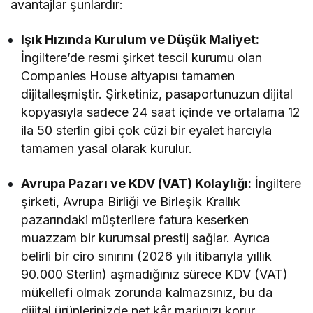
avantajlar şunlardır:
Işık Hızında Kurulum ve Düşük Maliyet:
İngiltere’de resmi şirket tescil kurumu olan
Companies House altyapısı tamamen
dijitalleşmiştir. Şirketiniz, pasaportunuzun dijital
kopyasıyla sadece 24 saat içinde ve ortalama 12
ila 50 sterlin gibi çok cüzi bir eyalet harcıyla
tamamen yasal olarak kurulur.
Avrupa Pazarı ve KDV (VAT) Kolaylığı:
İngiltere
şirketi, Avrupa Birliği ve Birleşik Krallık
pazarındaki müşterilere fatura keserken
muazzam bir kurumsal prestij sağlar. Ayrıca
belirli bir ciro sınırını (2026 yılı itibarıyla yıllık
90.000 Sterlin) aşmadığınız sürece KDV (VAT)
mükellefi olmak zorunda kalmazsınız, bu da
dijital ürünlerinizde net kâr marjınızı korur.