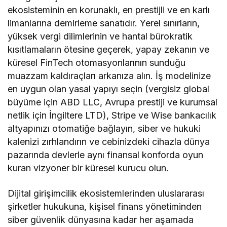
ekosisteminin en korunaklı, en prestijli ve en karlı
limanlarına demirleme sanatıdır. Yerel sınırların,
yüksek vergi dilimlerinin ve hantal bürokratik
kısıtlamaların ötesine geçerek, yapay zekanın ve
küresel FinTech otomasyonlarının sunduğu
muazzam kaldıraçları arkanıza alın. İş modelinize
en uygun olan yasal yapıyı seçin (vergisiz global
büyüme için ABD LLC, Avrupa prestiji ve kurumsal
netlik için İngiltere LTD), Stripe ve Wise bankacılık
altyapınızı otomatiğe bağlayın, siber ve hukuki
kalenizi zırhlandırın ve cebinizdeki cihazla dünya
pazarında devlerle aynı finansal konforda oyun
kuran vizyoner bir küresel kurucu olun.
Dijital girişimcilik ekosistemlerinden uluslararası
şirketler hukukuna, kişisel finans yönetiminden
siber güvenlik dünyasına kadar her aşamada