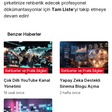
şirketinize rehberlik edecek profesyonel
dökümantasyonlar için
Tam Liste
‘yi takip etmeye
devam edin!
Benzer Haberler
Rehberler ve Pratik Bilgiler
Rehberler ve Pratik Bilgiler
Çok Dilli YouTube Kanal
Yapay Zeka Destekli
Yönetimi
Sinema Blogu Açma
19 saat önce
2 hafta önce