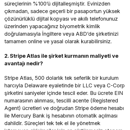
süreçlerinin %100’ü dijitalleşmiştir. Evinizden
çıkmadan, sadece geçerli bir pasaportun yüksek
çözünürlüklü dijital kopyası ve akıllı telefonunuz
üzerinden yapacağınız biyometrik kimlik
doğrulamasıyla İngiltere veya ABD’de şirketinizi
tamamen online ve yasal olarak kurabilirsiniz.
2. Stripe Atlas ile şirket kurmanın maliyeti ve
avantajı nedir?
Stripe Atlas, 500 dolarlık tek seferlik bir kurulum
harcıyla Delaware eyaletinde bir LLC veya C-Corp
şirketini saniyeler içinde tescil eder. Bu ücrete EIN
numarasının alınması, tescilli acente (Registered
Agent) ücretleri ve doğrudan Stripe ödeme hesabı
ile Mercury Bank iş hesabının otomatik açılması
dahildir. Süreçleri tek tek el ile yönetmek