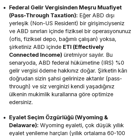
Federal Gelir Vergisinden Meşru Muafiyet
(Pass-Through Taxation):
Eğer ABD dışı
yerleşik (Non-US Resident) bir girişimciyseniz
ve ABD sınırları içinde fiziksel bir operasyonunuz
(ofis, fiziksel depo, bağımlı çalışan) yoksa,
şirketiniz ABD içinde
ETI (Effectively
Connected Income)
üretmiyor sayılır. Bu
senaryoda, ABD federal hükümetine (IRS) %0
gelir vergisi ödeme hakkınız doğar. Şirketin kârı
doğrudan sizin şahsi gelirinize aktarılır (pass-
through) ve siz verginizi kendi yaşadığınız
ülkenin mukimlik kurallarına göre optimize
edersiniz.
Eyalet Seçim Özgürlüğü (Wyoming &
Delaware):
Wyoming eyaleti, çok düşük yıllık
eyalet yenileme harçları (yıllık ortalama 60-100