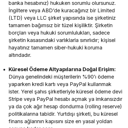
banka hesabınız) hukuken sorumlu olursunuz.
İngiltere veya ABD’de kuracağınız bir Limited
(LTD) veya LLC şirket yapısında ise şirketiniz
tamamen bağımsız bir tüzel kişiliktir. Şirketin
borçları veya hukuki sorumlulukları, sadece
şirketin kasasındaki varlıklarla sınırlıdır; kişisel
hayatınız tamamen siber-hukuki koruma
altındadır.
Küresel Ödeme Altyapılarına Doğal Erişim:
Dünya genelindeki müşterilerin %90’ı ödeme
yaparken kredi kartı veya PayPal kullanmak
ister. Yerel şahıs şirketleriyle küresel ödeme devi
Stripe veya PayPal hesabı açmak ya imkansızdır
ya da çok ağır hesap dondurma (rolling reserve)
politikalarına tabidir. Yurtdışı şirketi, bu küresel
finans ağlarının kapısını size en yasal yoldan