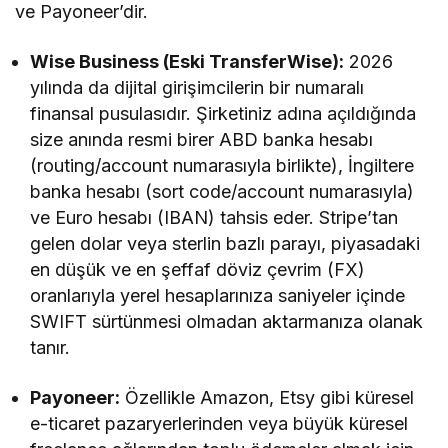
ve Payoneer’dir.
Wise Business (Eski TransferWise):
2026
yılında da dijital girişimcilerin bir numaralı
finansal pusulasıdır. Şirketiniz adına açıldığında
size anında resmi birer ABD banka hesabı
(routing/account numarasıyla birlikte), İngiltere
banka hesabı (sort code/account numarasıyla)
ve Euro hesabı (IBAN) tahsis eder. Stripe’tan
gelen dolar veya sterlin bazlı parayı, piyasadaki
en düşük ve en şeffaf döviz çevrim (FX)
oranlarıyla yerel hesaplarınıza saniyeler içinde
SWIFT sürtünmesi olmadan aktarmanıza olanak
tanır.
Payoneer:
Özellikle Amazon, Etsy gibi küresel
e-ticaret pazaryerlerinden veya büyük küresel