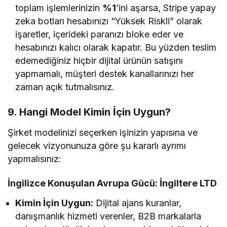
toplam işlemlerinizin
%1
’ini aşarsa, Stripe yapay
zeka botları hesabınızı “Yüksek Riskli” olarak
işaretler, içerideki paranızı bloke eder ve
hesabınızı kalıcı olarak kapatır. Bu yüzden teslim
edemediğiniz hiçbir dijital ürünün satışını
yapmamalı, müşteri destek kanallarınızı her
zaman açık tutmalısınız.
9. Hangi Model Kimin İçin Uygun?
Şirket modelinizi seçerken işinizin yapısına ve
gelecek vizyonunuza göre şu kararlı ayrımı
yapmalısınız:
İngilizce Konuşulan Avrupa Gücü: İngiltere LTD
Kimin İçin Uygun:
Dijital ajans kuranlar,
danışmanlık hizmeti verenler, B2B markalarla