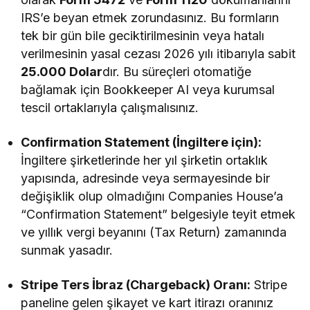
IRS’e beyan etmek zorundasınız. Bu formların
tek bir gün bile geciktirilmesinin veya hatalı
verilmesinin yasal cezası 2026 yılı itibarıyla sabit
25.000 Dolar
dır. Bu süreçleri otomatiğe
bağlamak için Bookkeeper AI veya kurumsal
tescil ortaklarıyla çalışmalısınız.
Confirmation Statement (İngiltere için):
İngiltere şirketlerinde her yıl şirketin ortaklık
yapısında, adresinde veya sermayesinde bir
değişiklik olup olmadığını Companies House’a
“Confirmation Statement” belgesiyle teyit etmek
ve yıllık vergi beyanını (Tax Return) zamanında
sunmak yasadır.
Stripe Ters İbraz (Chargeback) Oranı:
Stripe
paneline gelen şikayet ve kart itirazı oranınız