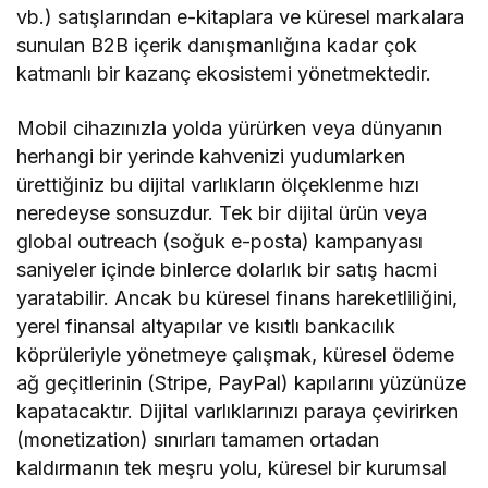
vb.) satışlarından e-kitaplara ve küresel markalara
sunulan B2B içerik danışmanlığına kadar çok
katmanlı bir kazanç ekosistemi yönetmektedir.
Mobil cihazınızla yolda yürürken veya dünyanın
herhangi bir yerinde kahvenizi yudumlarken
ürettiğiniz bu dijital varlıkların ölçeklenme hızı
neredeyse sonsuzdur. Tek bir dijital ürün veya
global outreach (soğuk e-posta) kampanyası
saniyeler içinde binlerce dolarlık bir satış hacmi
yaratabilir. Ancak bu küresel finans hareketliliğini,
yerel finansal altyapılar ve kısıtlı bankacılık
köprüleriyle yönetmeye çalışmak, küresel ödeme
ağ geçitlerinin (Stripe, PayPal) kapılarını yüzünüze
kapatacaktır. Dijital varlıklarınızı paraya çevirirken
(monetization) sınırları tamamen ortadan
kaldırmanın tek meşru yolu, küresel bir kurumsal