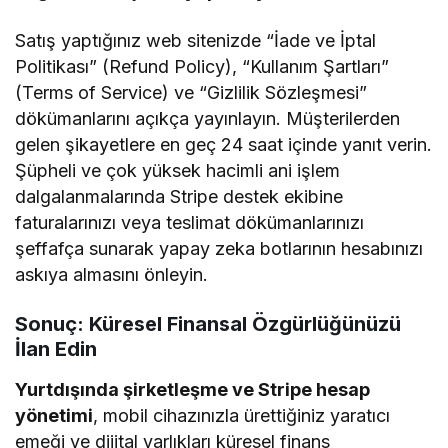
Satış yaptığınız web sitenizde “İade ve İptal
Politikası” (Refund Policy), “Kullanım Şartları”
(Terms of Service) ve “Gizlilik Sözleşmesi”
dökümanlarını açıkça yayınlayın. Müşterilerden
gelen şikayetlere en geç 24 saat içinde yanıt verin.
Şüpheli ve çok yüksek hacimli ani işlem
dalgalanmalarında Stripe destek ekibine
faturalarınızı veya teslimat dökümanlarınızı
şeffafça sunarak yapay zeka botlarının hesabınızı
askıya almasını önleyin.
Sonuç: Küresel Finansal Özgürlüğünüzü
İlan Edin
Yurtdışında şirketleşme ve Stripe hesap
yönetimi
, mobil cihazınızla ürettiğiniz yaratıcı
emeği ve dijital varlıkları küresel finans