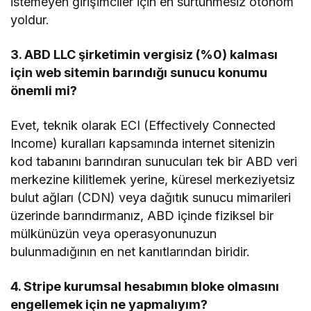
istemeyen girişimciler için en sürtünmesiz otonom
yoldur.
3. ABD LLC şirketimin vergisiz (%0) kalması
için web sitemin barındığı sunucu konumu
önemli mi?
Evet, teknik olarak ECI (Effectively Connected
Income) kuralları kapsamında internet sitenizin
kod tabanını barındıran sunucuları tek bir ABD veri
merkezine kilitlemek yerine, küresel merkeziyetsiz
bulut ağları (CDN) veya dağıtık sunucu mimarileri
üzerinde barındırmanız, ABD içinde fiziksel bir
mülkünüzün veya operasyonunuzun
bulunmadığının en net kanıtlarından biridir.
4. Stripe kurumsal hesabımın bloke olmasını
engellemek için ne yapmalıyım?