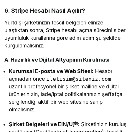
6. Stripe Hesabı Nasıl Açılır?
Yurtdışı şirketinizin tescil belgeleri elinize
ulaştıktan sonra, Stripe hesabı açma sürecini siber
uyumluluk kurallarına göre adım adım şu şekilde
kurgulamalısınız:
A. Hazırlık ve Dijital Altyapının Kurulması
Kurumsal E-posta ve Web Sitesi:
Hesabı
açmadan önce
iletisim@siteniz.com
uzantılı profesyonel bir şirket mailine ve dijital
ürünlerinizin, iade/iptal politikalarınızın şeffafça
sergilendiği aktif bir web sitesine sahip
olmalısınız.
Şirket Belgeleri ve EIN/U声:
Şirketinizin kuruluş
sertifikası (Certificate of Incorporation), tescilli