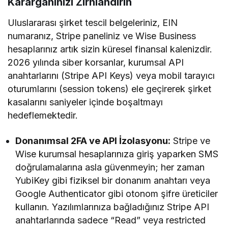
Karargahınızı Zırhlandırın
Uluslararası şirket tescil belgeleriniz, EIN
numaranız, Stripe paneliniz ve Wise Business
hesaplarınız artık sizin küresel finansal kalenizdir.
2026 yılında siber korsanlar, kurumsal API
anahtarlarını (Stripe API Keys) veya mobil tarayıcı
oturumlarını (session tokens) ele geçirerek şirket
kasalarını saniyeler içinde boşaltmayı
hedeflemektedir.
Donanımsal 2FA ve API İzolasyonu:
Stripe ve
Wise kurumsal hesaplarınıza giriş yaparken SMS
doğrulamalarına asla güvenmeyin; her zaman
YubiKey gibi fiziksel bir donanım anahtarı veya
Google Authenticator gibi otonom şifre üreticiler
kullanın. Yazılımlarınıza bağladığınız Stripe API
anahtarlarında sadece “Read” veya restricted