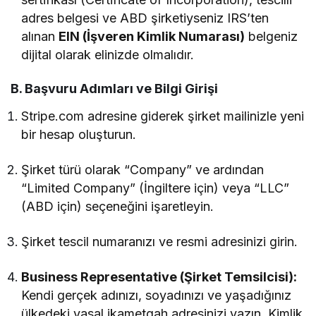
adres belgesi ve ABD şirketiyseniz IRS’ten
alınan
EIN (İşveren Kimlik Numarası)
belgeniz
dijital olarak elinizde olmalıdır.
B. Başvuru Adımları ve Bilgi Girişi
Stripe.com adresine giderek şirket mailinizle yeni
bir hesap oluşturun.
Şirket türü olarak “Company” ve ardından
“Limited Company” (İngiltere için) veya “LLC”
(ABD için) seçeneğini işaretleyin.
Şirket tescil numaranızı ve resmi adresinizi girin.
Business Representative (Şirket Temsilcisi):
Kendi gerçek adınızı, soyadınızı ve yaşadığınız
ülkedeki yasal ikametgah adresinizi yazın. Kimlik