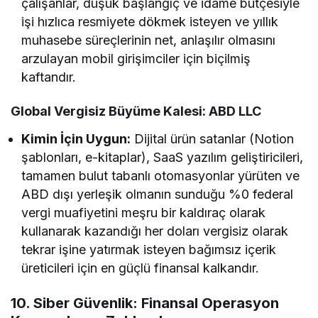
çalışanlar, düşük başlangıç ve idame bütçesiyle
işi hızlıca resmiyete dökmek isteyen ve yıllık
muhasebe süreçlerinin net, anlaşılır olmasını
arzulayan mobil girişimciler için biçilmiş
kaftandır.
Global Vergisiz Büyüme Kalesi: ABD LLC
Kimin İçin Uygun:
Dijital ürün satanlar (Notion
şablonları, e-kitaplar), SaaS yazılım geliştiricileri,
tamamen bulut tabanlı otomasyonlar yürüten ve
ABD dışı yerleşik olmanın sunduğu %0 federal
vergi muafiyetini meşru bir kaldıraç olarak
kullanarak kazandığı her doları vergisiz olarak
tekrar işine yatırmak isteyen bağımsız içerik
üreticileri için en güçlü finansal kalkandır.
10. Siber Güvenlik: Finansal Operasyon