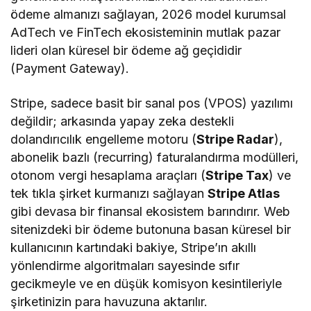
ödeme almanızı sağlayan, 2026 model kurumsal
AdTech ve FinTech ekosisteminin mutlak pazar
lideri olan küresel bir ödeme ağ geçididir
(Payment Gateway).
Stripe, sadece basit bir sanal pos (VPOS) yazılımı
değildir; arkasında yapay zeka destekli
dolandırıcılık engelleme motoru (
Stripe Radar
),
abonelik bazlı (recurring) faturalandırma modülleri,
otonom vergi hesaplama araçları (
Stripe Tax
) ve
tek tıkla şirket kurmanızı sağlayan
Stripe Atlas
gibi devasa bir finansal ekosistem barındırır. Web
sitenizdeki bir ödeme butonuna basan küresel bir
kullanıcının kartındaki bakiye, Stripe’ın akıllı
yönlendirme algoritmaları sayesinde sıfır
gecikmeyle ve en düşük komisyon kesintileriyle
şirketinizin para havuzuna aktarılır.