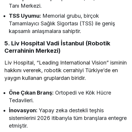
Tanı Merkezi.
TSS Uyumu:
Memorial grubu, birçok
Tamamlayıcı Sağlık Sigortası (TSS) ile geniş
kapsamlı anlaşmalara sahiptir.
5. Liv Hospital Vadi İstanbul (Robotik
Cerrahinin Merkezi)
Liv Hospital, “Leading International Vision” isminin
hakkını vererek, robotik cerrahiyi Türkiye’de en
yaygın kullanan gruplardan biridir.
Öne Çıkan Branş:
Ortopedi ve Kök Hücre
Tedavileri.
İnovasyon:
Yapay zeka destekli teşhis
sistemlerini 2026 itibarıyla tüm branşlara entegre
etmiştir.