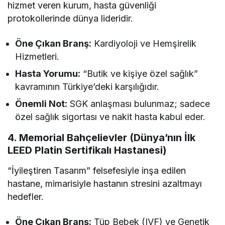
hizmet veren kurum, hasta güvenliği
protokollerinde dünya lideridir.
Öne Çıkan Branş:
Kardiyoloji ve Hemşirelik
Hizmetleri.
Hasta Yorumu:
“Butik ve kişiye özel sağlık”
kavramının Türkiye’deki karşılığıdır.
Önemli Not:
SGK anlaşması bulunmaz; sadece
özel sağlık sigortası ve nakit hasta kabul eder.
4. Memorial Bahçelievler (Dünya’nın İlk
LEED Platin Sertifikalı Hastanesi)
“İyileştiren Tasarım” felsefesiyle inşa edilen
hastane, mimarisiyle hastanın stresini azaltmayı
hedefler.
Öne Çıkan Branş:
Tüp Bebek (IVF) ve Genetik