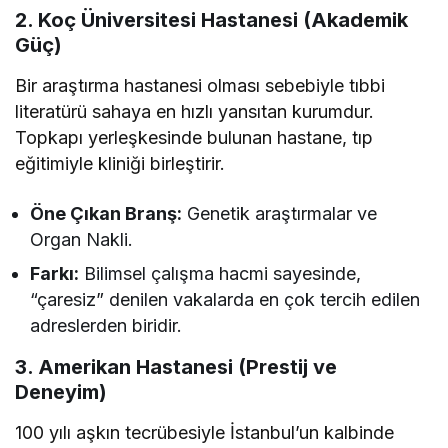
2. Koç Üniversitesi Hastanesi (Akademik
Güç)
Bir araştırma hastanesi olması sebebiyle tıbbi
literatürü sahaya en hızlı yansıtan kurumdur.
Topkapı yerleşkesinde bulunan hastane, tıp
eğitimiyle kliniği birleştirir.
Öne Çıkan Branş:
Genetik araştırmalar ve
Organ Nakli.
Farkı:
Bilimsel çalışma hacmi sayesinde,
“çaresiz” denilen vakalarda en çok tercih edilen
adreslerden biridir.
3. Amerikan Hastanesi (Prestij ve
Deneyim)
100 yılı aşkın tecrübesiyle İstanbul’un kalbinde