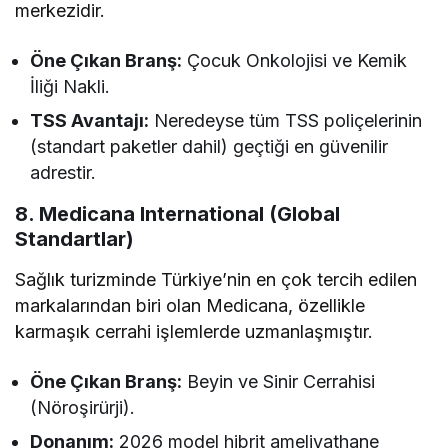
merkezidir.
Öne Çıkan Branş:
Çocuk Onkolojisi ve Kemik
İliği Nakli.
TSS Avantajı:
Neredeyse tüm TSS poliçelerinin
(standart paketler dahil) geçtiği en güvenilir
adrestir.
8. Medicana International (Global
Standartlar)
Sağlık turizminde Türkiye’nin en çok tercih edilen
markalarından biri olan Medicana, özellikle
karmaşık cerrahi işlemlerde uzmanlaşmıştır.
Öne Çıkan Branş:
Beyin ve Sinir Cerrahisi
(Nöroşirürji).
Donanım:
2026 model hibrit ameliyathane