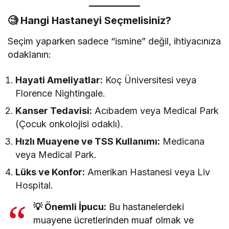
🧐 Hangi Hastaneyi Seçmelisiniz?
Seçim yaparken sadece “ismine” değil, ihtiyacınıza
odaklanın:
Hayati Ameliyatlar:
Koç Üniversitesi veya
Florence Nightingale.
Kanser Tedavisi:
Acıbadem veya Medical Park
(Çocuk onkolojisi odaklı).
Hızlı Muayene ve TSS Kullanımı:
Medicana
veya Medical Park.
Lüks ve Konfor:
Amerikan Hastanesi veya Liv
Hospital.
💡 Önemli İpucu:
Bu hastanelerdeki
muayene ücretlerinden muaf olmak ve