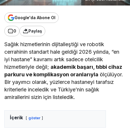
Google'da Abone Ol
0
Paylaş
Sağlık hizmetlerinin dijitalleştiği ve robotik
cerrahinin standart hale geldiği 2026 yılında, “en
iyi hastane” kavramı artık sadece otelcilik
hizmetleriyle değil;
akademik başarı, tıbbi cihaz
parkuru ve komplikasyon oranlarıyla
ölçülüyor.
Bir yayımcı olarak, yüzlerce hastaneyi tarafsız
kriterlerle inceledik ve Türkiye’nin sağlık
amirallerini sizin için listeledik.
İçerik
göster