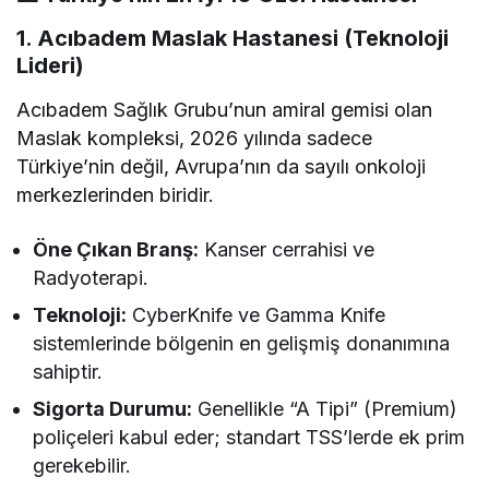
1. Acıbadem Maslak Hastanesi (Teknoloji
Lideri)
Acıbadem Sağlık Grubu’nun amiral gemisi olan
Maslak kompleksi, 2026 yılında sadece
Türkiye’nin değil, Avrupa’nın da sayılı onkoloji
merkezlerinden biridir.
Öne Çıkan Branş:
Kanser cerrahisi ve
Radyoterapi.
Teknoloji:
CyberKnife ve Gamma Knife
sistemlerinde bölgenin en gelişmiş donanımına
sahiptir.
Sigorta Durumu:
Genellikle “A Tipi” (Premium)
poliçeleri kabul eder; standart TSS’lerde ek prim
gerekebilir.