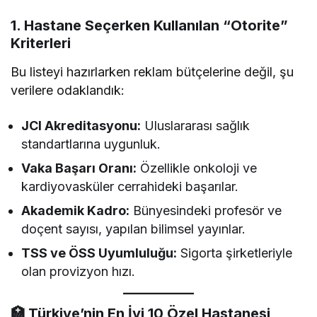
1. Hastane Seçerken Kullanılan “Otorite”
Kriterleri
Bu listeyi hazırlarken reklam bütçelerine değil, şu
verilere odaklandık:
JCI Akreditasyonu:
Uluslararası sağlık
standartlarına uygunluk.
Vaka Başarı Oranı:
Özellikle onkoloji ve
kardiyovasküler cerrahideki başarılar.
Akademik Kadro:
Bünyesindeki profesör ve
doçent sayısı, yapılan bilimsel yayınlar.
TSS ve ÖSS Uyumluluğu:
Sigorta şirketleriyle
olan provizyon hızı.
🏥 Türkiye’nin En İyi 10 Özel Hastanesi