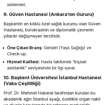
sistemleri.
9. Güven Hastanesi (Ankara’nın Gururu)
Başkentin en köklü özel sağlık kurumu olan Güven
Hastanesi, bürokrasinin ve diplomatik çevrenin
yıllardır değişmeyen tercihidir.
Öne Çıkan Branş:
Geriatri (Yaşlı Sağlığı) ve
Check-up.
Hizmet Kalitesi:
Hasta takibinde “kişisel
asistanlık” seviyesinde bir ilgi sunar.
10. Başkent Üniversitesi İstanbul Hastanesi
(Vaka Çeşitliliği)
Prof. Dr. Mehmet Haberal tarafından kurulan bu
akademik ağın İstanbul ayağı, özellikle organ nakli