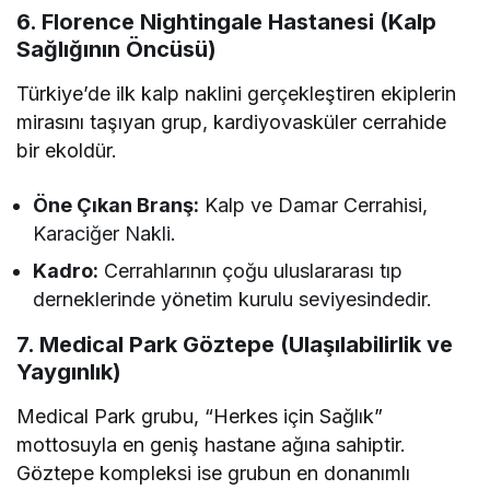
6. Florence Nightingale Hastanesi (Kalp
Sağlığının Öncüsü)
Türkiye’de ilk kalp naklini gerçekleştiren ekiplerin
mirasını taşıyan grup, kardiyovasküler cerrahide
bir ekoldür.
Öne Çıkan Branş:
Kalp ve Damar Cerrahisi,
Karaciğer Nakli.
Kadro:
Cerrahlarının çoğu uluslararası tıp
derneklerinde yönetim kurulu seviyesindedir.
7. Medical Park Göztepe (Ulaşılabilirlik ve
Yaygınlık)
Medical Park grubu, “Herkes için Sağlık”
mottosuyla en geniş hastane ağına sahiptir.
Göztepe kompleksi ise grubun en donanımlı