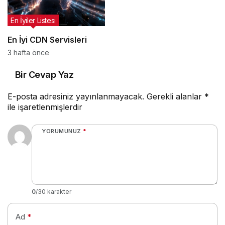
En İyiler Listesi
En İyi CDN Servisleri
3 hafta önce
Bir Cevap Yaz
E-posta adresiniz yayınlanmayacak.
Gerekli alanlar
*
ile işaretlenmişlerdir
YORUMUNUZ
*
0
/30 karakter
Ad
*