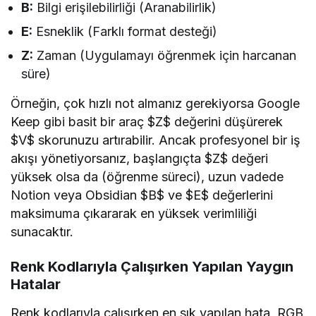
B:
Bilgi erişilebilirliği (Aranabilirlik)
E:
Esneklik (Farklı format desteği)
Z:
Zaman (Uygulamayı öğrenmek için harcanan
süre)
Örneğin, çok hızlı not almanız gerekiyorsa Google
Keep gibi basit bir araç $Z$ değerini düşürerek
$V$ skorunuzu artırabilir. Ancak profesyonel bir iş
akışı yönetiyorsanız, başlangıçta $Z$ değeri
yüksek olsa da (öğrenme süreci), uzun vadede
Notion veya Obsidian $B$ ve $E$ değerlerini
maksimuma çıkararak en yüksek verimliliği
sunacaktır.
Renk Kodlarıyla Çalışırken Yapılan Yaygın
Hatalar
Renk kodlarıyla çalışırken en sık yapılan hata, RGB