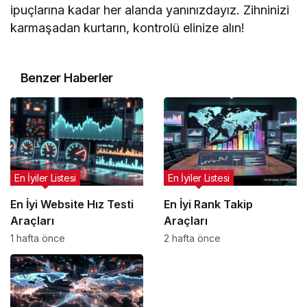
ipuçlarına kadar her alanda yanınızdayız. Zihninizi
karmaşadan kurtarın, kontrolü elinize alın!
Benzer Haberler
En İyiler Listesi
En İyiler Listesi
En İyi Website Hız Testi
En İyi Rank Takip
Araçları
Araçları
1 hafta önce
2 hafta önce