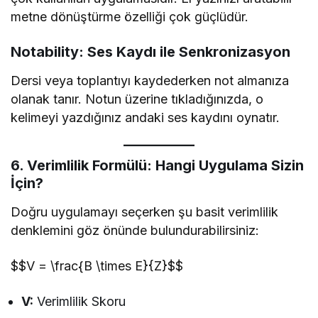
metne dönüştürme özelliği çok güçlüdür.
Notability: Ses Kaydı ile Senkronizasyon
Dersi veya toplantıyı kaydederken not almanıza
olanak tanır. Notun üzerine tıkladığınızda, o
kelimeyi yazdığınız andaki ses kaydını oynatır.
6. Verimlilik Formülü: Hangi Uygulama Sizin
İçin?
Doğru uygulamayı seçerken şu basit verimlilik
denklemini göz önünde bulundurabilirsiniz:
$$V = \frac{B \times E}{Z}$$
V:
Verimlilik Skoru