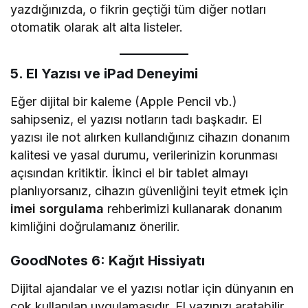
yazdığınızda, o fikrin geçtiği tüm diğer notları
otomatik olarak alt alta listeler.
5. El Yazısı ve iPad Deneyimi
Eğer dijital bir kaleme (Apple Pencil vb.)
sahipseniz, el yazısı notların tadı başkadır. El
yazısı ile not alırken kullandığınız cihazın donanım
kalitesi ve yasal durumu, verilerinizin korunması
açısından kritiktir. İkinci el bir tablet almayı
planlıyorsanız, cihazın güvenliğini teyit etmek için
imei sorgulama
rehberimizi kullanarak donanım
kimliğini doğrulamanız önerilir.
GoodNotes 6: Kağıt Hissiyatı
Dijital ajandalar ve el yazısı notlar için dünyanın en
çok kullanılan uygulamasıdır. El yazınızı aratabilir