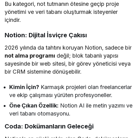
Bu kategori, not tutmanın ötesine geçip proje
yönetimi ve veri tabanı oluşturmak isteyenler
içindir.
Notion: Dijital İsviçre Çakısı
2026 yılında da tahtını koruyan Notion, sadece bir
not alma programı
değil; blok tabanlı yapısı
sayesinde bir web sitesi, bir görev yöneticisi veya
bir CRM sistemine dönüşebilir.
Kimin İçin?
Karmaşık projeleri olan freelancerlar
ve ekip çalışması yürüten profesyoneller.
Öne Çıkan Özellik:
Notion AI ile metin yazımı ve
veri tabanı otomasyonu.
Coda: Dokümanların Geleceği