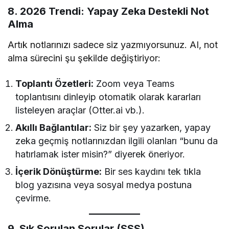
8. 2026 Trendi: Yapay Zeka Destekli Not
Alma
Artık notlarınızı sadece siz yazmıyorsunuz. AI, not
alma sürecini şu şekilde değiştiriyor:
Toplantı Özetleri:
Zoom veya Teams
toplantısını dinleyip otomatik olarak kararları
listeleyen araçlar (Otter.ai vb.).
Akıllı Bağlantılar:
Siz bir şey yazarken, yapay
zeka geçmiş notlarınızdan ilgili olanları “bunu da
hatırlamak ister misin?” diyerek öneriyor.
İçerik Dönüştürme:
Bir ses kaydını tek tıkla
blog yazısına veya sosyal medya postuna
çevirme.
9. Sık Sorulan Sorular (SSS)