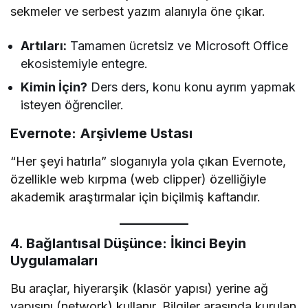
sekmeler ve serbest yazım alanıyla öne çıkar.
Artıları:
Tamamen ücretsiz ve Microsoft Office
ekosistemiyle entegre.
Kimin İçin?
Ders ders, konu konu ayrım yapmak
isteyen öğrenciler.
Evernote: Arşivleme Ustası
“Her şeyi hatırla” sloganıyla yola çıkan Evernote,
özellikle web kırpma (web clipper) özelliğiyle
akademik araştırmalar için biçilmiş kaftandır.
4. Bağlantısal Düşünce: İkinci Beyin
Uygulamaları
Bu araçlar, hiyerarşik (klasör yapısı) yerine ağ
yapısını (network) kullanır. Bilgiler arasında kurulan