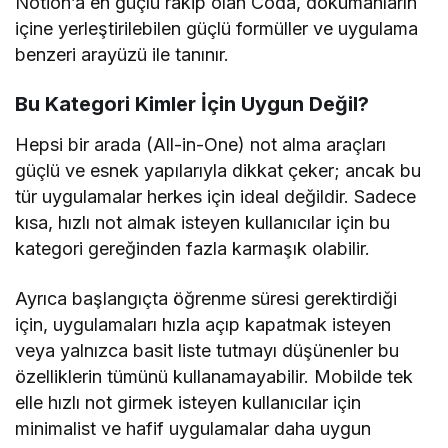
Notion’a en güçlü rakip olan Coda, dokümanların
içine yerleştirilebilen güçlü formüller ve uygulama
benzeri arayüzü ile tanınır.
Bu Kategori Kimler İçin Uygun Değil?
Hepsi bir arada (All-in-One) not alma araçları
güçlü ve esnek yapılarıyla dikkat çeker; ancak bu
tür uygulamalar herkes için ideal değildir. Sadece
kısa, hızlı not almak isteyen kullanıcılar için bu
kategori gereğinden fazla karmaşık olabilir.
Ayrıca başlangıçta öğrenme süresi gerektirdiği
için, uygulamaları hızla açıp kapatmak isteyen
veya yalnızca basit liste tutmayı düşünenler bu
özelliklerin tümünü kullanamayabilir. Mobilde tek
elle hızlı not girmek isteyen kullanıcılar için
minimalist ve hafif uygulamalar daha uygun