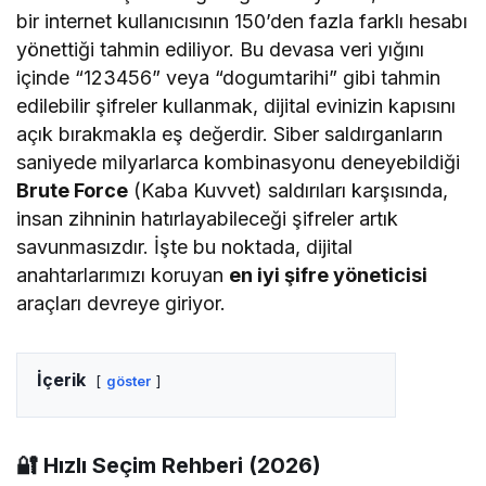
bir internet kullanıcısının 150’den fazla farklı hesabı
yönettiği tahmin ediliyor. Bu devasa veri yığını
içinde “123456” veya “dogumtarihi” gibi tahmin
edilebilir şifreler kullanmak, dijital evinizin kapısını
açık bırakmakla eş değerdir. Siber saldırganların
saniyede milyarlarca kombinasyonu deneyebildiği
Brute Force
(Kaba Kuvvet) saldırıları karşısında,
insan zihninin hatırlayabileceği şifreler artık
savunmasızdır. İşte bu noktada, dijital
anahtarlarımızı koruyan
en iyi şifre yöneticisi
araçları devreye giriyor.
İçerik
göster
🔐 Hızlı Seçim Rehberi (2026)