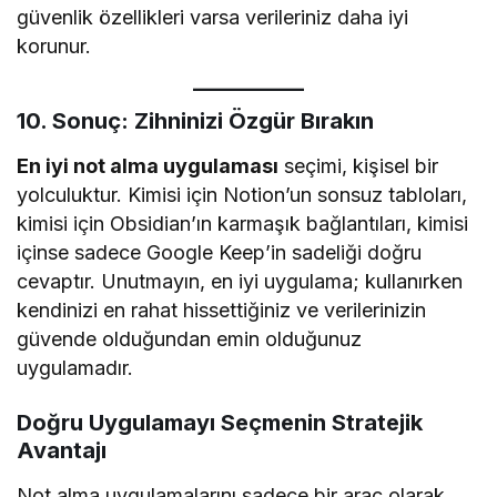
güvenlik özellikleri varsa verileriniz daha iyi
korunur.
10. Sonuç: Zihninizi Özgür Bırakın
En iyi not alma uygulaması
seçimi, kişisel bir
yolculuktur. Kimisi için Notion’un sonsuz tabloları,
kimisi için Obsidian’ın karmaşık bağlantıları, kimisi
içinse sadece Google Keep’in sadeliği doğru
cevaptır. Unutmayın, en iyi uygulama; kullanırken
kendinizi en rahat hissettiğiniz ve verilerinizin
güvende olduğundan emin olduğunuz
uygulamadır.
Doğru Uygulamayı Seçmenin Stratejik
Avantajı
Not alma uygulamalarını sadece bir araç olarak