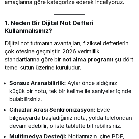
amaçlarına göre kategorize ederek inceliyoruz.
1. Neden Bir Dijital Not Defteri
Kullanmalısınız?
Dijital not tutmanın avantajları, fiziksel defterlerin
çok ötesine geçmiştir. 2026 verimlilik
standartlarına göre bir
not alma programı
şu dört
temel sütun üzerine kuruludur:
Sonsuz Aranabilirlik:
Aylar önce aldığınız
küçük bir notu, tek bir kelime ile saniyeler içinde
bulabilirsiniz.
Cihazlar Arası Senkronizasyon:
Evde
bilgisayarda başladığınız nota, yolda telefondan
devam edebilir, ofiste tablette bitirebilirsiniz.
Multimedya Desteği:
Notlarınızın içine PDF,