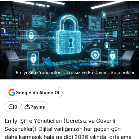
En İyi Şifre Yöneticileri: Ücretsiz ve En Güvenli Seçenekler
Google'da Abone Ol
0
Paylaş
En İyi Şifre Yöneticileri (Ücretsiz ve Güvenli
Seçenekler)! Dijital varlığımızın her geçen gün
daha karmaşık hale geldiği 2026 yılında, ortalama