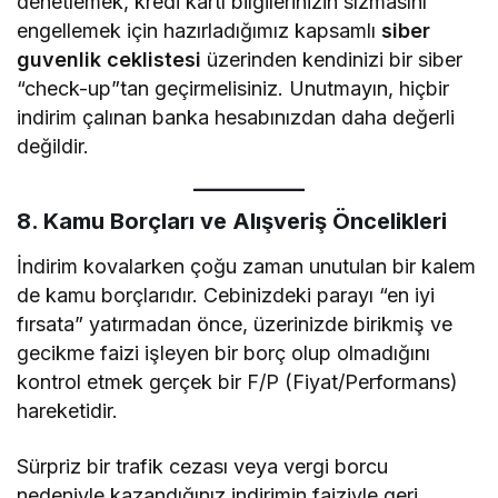
denetlemek, kredi kartı bilgilerinizin sızmasını
engellemek için hazırladığımız kapsamlı
siber
guvenlik ceklistesi
üzerinden kendinizi bir siber
“check-up”tan geçirmelisiniz. Unutmayın, hiçbir
indirim çalınan banka hesabınızdan daha değerli
değildir.
8. Kamu Borçları ve Alışveriş Öncelikleri
İndirim kovalarken çoğu zaman unutulan bir kalem
de kamu borçlarıdır. Cebinizdeki parayı “en iyi
fırsata” yatırmadan önce, üzerinizde birikmiş ve
gecikme faizi işleyen bir borç olup olmadığını
kontrol etmek gerçek bir F/P (Fiyat/Performans)
hareketidir.
Sürpriz bir trafik cezası veya vergi borcu
nedeniyle kazandığınız indirimin faiziyle geri