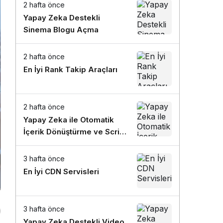
Sistem modunu seçin.
2 hafta önce
Yapay Zeka Destekli
Sinema Blogu Açma
2 hafta önce
En İyi Rank Takip Araçları
2 hafta önce
Yapay Zeka ile Otomatik
İçerik Dönüştürme ve Script
Yazım Rehberi
3 hafta önce
En İyi CDN Servisleri
3 hafta önce
Yapay Zeka Destekli Video