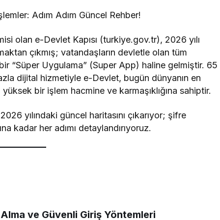
şlemler: Adım Adım Güncel Rehber!
si olan e-Devlet Kapısı (turkiye.gov.tr), 2026 yılı
lmaktan çıkmış; vatandaşların devletle olan tüm
tiği bir “Süper Uygulama” (Super App) haline gelmiştir. 65
azla dijital hizmetiyle e-Devlet, bugün dünyanın en
a yüksek bir işlem hacmine ve karmaşıklığına sahiptir.
026 yılındaki güncel haritasını çıkarıyor; şifre
na kadar her adımı detaylandırıyoruz.
e Alma ve Güvenli Giriş Yöntemleri