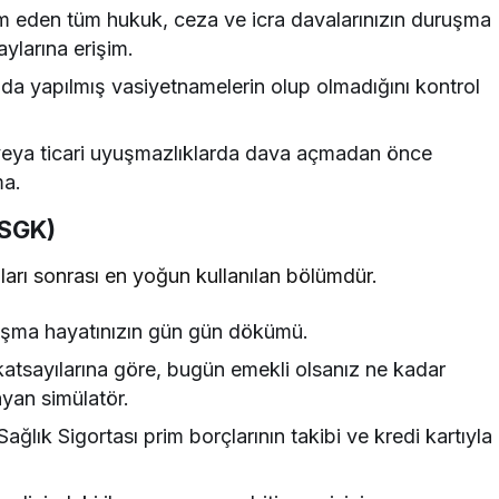
 eden tüm hukuk, ceza ve icra davalarınızın duruşma
ylarına erişim.
a yapılmış vasiyetnamelerin olup olmadığını kontrol
veya ticari uyuşmazlıklarda dava açmadan önce
ma.
(SGK)
ları sonrası en yoğun kullanılan bölümdür.
şma hayatınızın gün gün dökümü.
tsayılarına göre, bugün emekli olsanız ne kadar
yan simülatör.
ağlık Sigortası prim borçlarının takibi ve kredi kartıyla