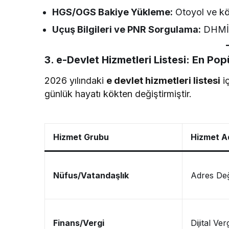
HGS/OGS Bakiye Yükleme:
Otoyol ve köp
Uçuş Bilgileri ve PNR Sorgulama:
DHMİ e
3. e-Devlet Hizmetleri Listesi: En Pop
2026 yılındaki
e devlet hizmetleri listesi
iç
günlük hayatı kökten değiştirmiştir.
Hizmet Grubu
Hizmet A
Nüfus/Vatandaşlık
Adres Deği
Finans/Vergi
Dijital Ver