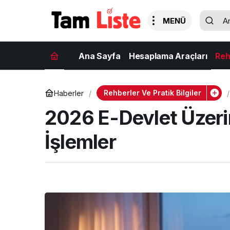
Ana Sayfa
Hesaplama Araçları
Reh
Rehberler Ve Pratik Bilgiler
Haberler
2026 E-Devlet Üzeri
İşlemler