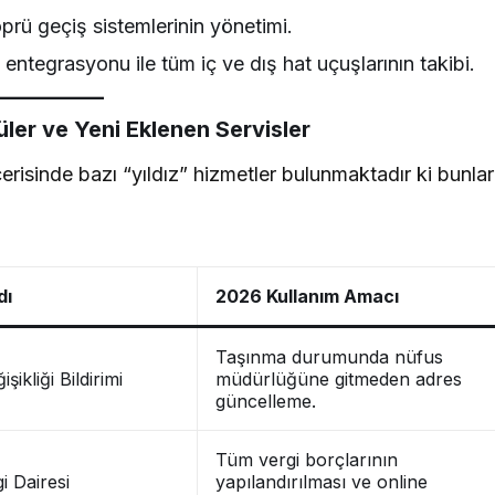
rü geçiş sistemlerinin yönetimi.
ntegrasyonu ile tüm iç ve dış hat uçuşlarının takibi.
üler ve Yeni Eklenen Servisler
erisinde bazı “yıldız” hizmetler bulunmaktadır ki bunlar
dı
2026 Kullanım Amacı
Taşınma durumunda nüfus
şikliği Bildirimi
müdürlüğüne gitmeden adres
güncelleme.
Tüm vergi borçlarının
gi Dairesi
yapılandırılması ve online