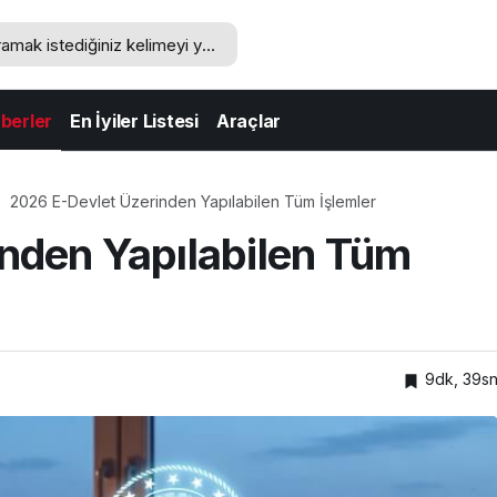
berler
En İyiler Listesi
Araçlar
2026 E-Devlet Üzerinden Yapılabilen Tüm İşlemler
nden Yapılabilen Tüm
9dk, 39s