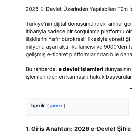
2026 E-Devlet Üzerinden Yapılabilen Tüm İ
Türkiye’nin dijital dönüşümündeki amiral gemi
itibarıyla sadece bir sorgulama platformu o
ilişkilerini “sıfır bürokrasi” ilkesiyle yönet
milyonu aşan aktif kullanıcısı ve 9000’den f
gelişmiş e-ticaret platformlarından bile dah
Bu rehberde,
e devlet işlemleri
dünyasının 2
işlemlerinden en karmaşık hukuk başvuruları
İçerik
göster
1. Giriş Anahtarı: 2026 e-Devlet Şifr