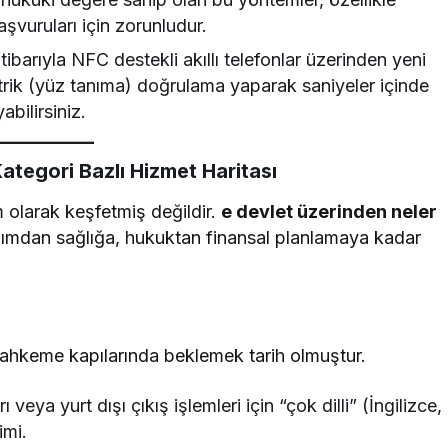
aşvuruları için zorunludur.
itibarıyla NFC destekli akıllı telefonlar üzerinden yeni
etrik (yüz tanıma) doğrulama yaparak saniyeler içinde
abilirsiniz.
Kategori Bazlı Hizmet Haritası
m olarak keşfetmiş değildir.
e devlet üzerinden neler
ımdan sağlığa, hukuktan finansal planlamaya kadar
ahkeme kapılarında beklemek tarih olmuştur.
 veya yurt dışı çıkış işlemleri için “çok dilli” (İngilizce,
imi.