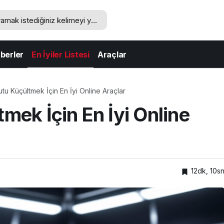
berler
En İyiler Listesi
Araçlar
u Küçültmek İçin En İyi Online Araçlar
ek İçin En İyi Online
12dk, 10s