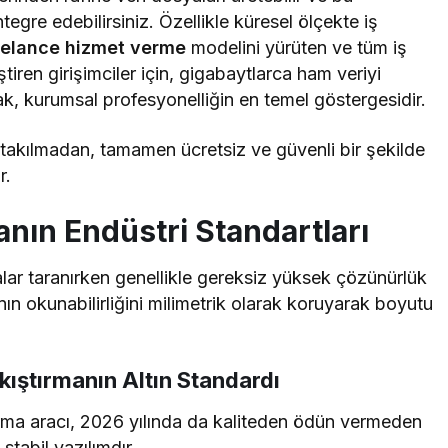
entegre edebilirsiniz. Özellikle küresel ölçekte iş
reelance hizmet verme
modelini yürüten ve tüm iş
ştiren girişimciler için, gigabaytlarca ham veriyi
, kurumsal profesyonelliğin en temel göstergesidir.
 takılmadan, tamamen ücretsiz ve güvenli bir şekilde
r.
anın Endüstri Standartları
ar taranırken genellikle gereksiz yüksek çözünürlük
nın okunabilirliğini milimetrik olarak koruyarak boyutu
kıştırmanın Altın Standardı
ırma aracı, 2026 yılında da kaliteden ödün vermeden
abil yazılımdır.