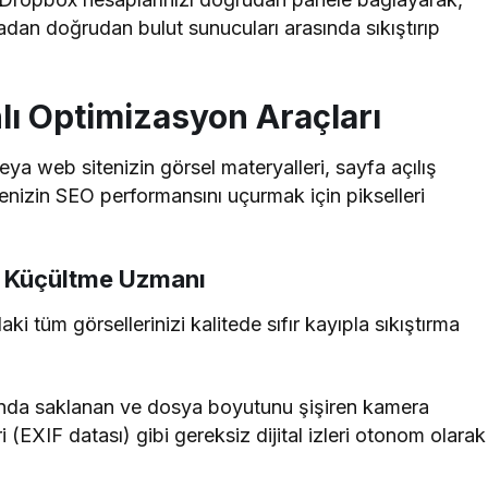
adan doğrudan bulut sunucuları arasında sıkıştırıp
nlı Optimizasyon Araçları
eya web sitenizin görsel materyalleri, sayfa açılış
tenizin SEO performansını uçurmak için pikselleri
u Küçültme Uzmanı
tüm görsellerinizi kalitede sıfır kayıpla sıkıştırma
ında saklanan ve dosya boyutunu şişiren kamera
 (EXIF datası) gibi gereksiz dijital izleri otonom olarak