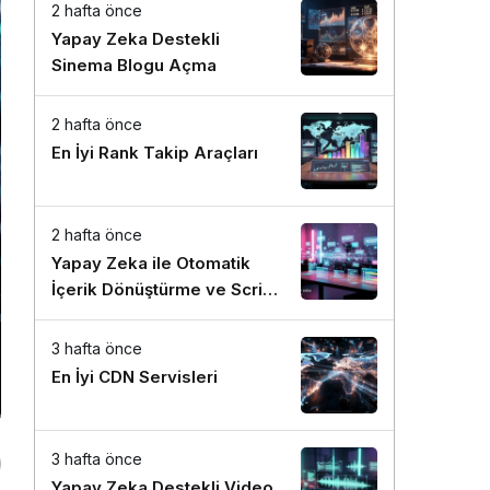
Sistem modunu seçin.
2 hafta önce
Yapay Zeka Destekli
Sinema Blogu Açma
2 hafta önce
En İyi Rank Takip Araçları
2 hafta önce
Yapay Zeka ile Otomatik
İçerik Dönüştürme ve Script
Yazım Rehberi
3 hafta önce
En İyi CDN Servisleri
3 hafta önce
Yapay Zeka Destekli Video