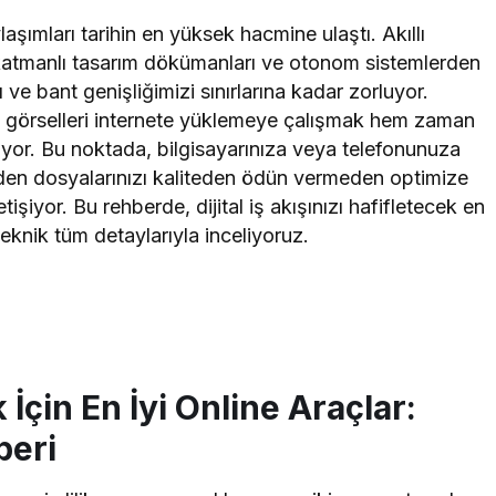
laşımları tarihin en yüksek hacmine ulaştı. Akıllı
r, katmanlı tasarım dökümanları ve otonom sistemlerden
ı ve bant genişliğimizi sınırlarına kadar zorluyor.
 görselleri internete yüklemeye çalışmak hem zaman
yor. Bu noktada, bilgisayarınıza veya telefonunuza
inden dosyalarınızı kaliteden ödün vermeden optimize
tişiyor. Bu rehberde, dijital iş akışınızı hafifletecek en
eknik tüm detaylarıyla inceliyoruz.
çin En İyi Online Araçlar:
beri