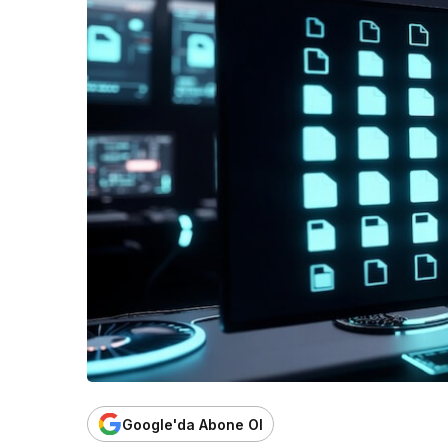
Google'da Abone Ol