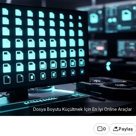
Dosya Boyutu Küçültmek İçin En İyi Online Araçlar
0
Paylaş