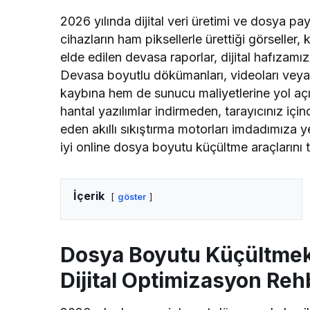
2026 yılında dijital veri üretimi ve dosya pay
cihazların ham piksellerle ürettiği görselle
elde edilen devasa raporlar, dijital hafızamız
Devasa boyutlu dökümanları, videoları veya
kaybına hem de sunucu maliyetlerine yol açı
hantal yazılımlar indirmeden, tarayıcınız iç
eden akıllı sıkıştırma motorları imdadımıza ye
iyi online dosya boyutu küçültme araçlarını t
İçerik
göster
Dosya Boyutu Küçültmek İ
Dijital Optimizasyon Reh