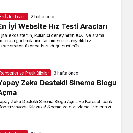
En İyiler Listesi
2 hafta önce
En İyi Website Hız Testi Araçları
ijital ekosistemin, kullanıcı deneyiminin (UX) ve arama
otoru algoritmalarının tamamen milisaniyelik hız
arametreleri üzerine kurulduğu günümüz...
Rehberler ve Pratik Bilgiler
3 hafta önce
Yapay Zeka Destekli Sinema Blogu
Açma
apay Zeka Destekli Sinema Blogu Açma ve Küresel İçerik
onetizasyonu Kılavuzu! Sinema ve dizi izleme listelerinizi...