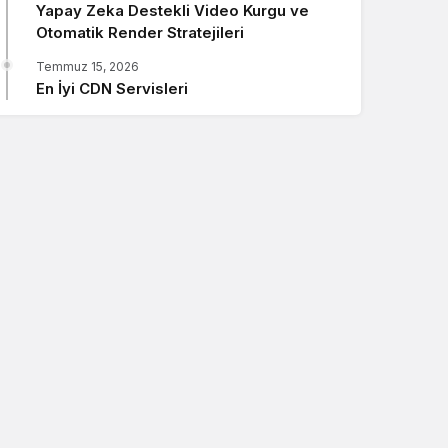
Sistem modunu seçin.
Yapay Zeka Destekli Video Kurgu ve
Otomatik Render Stratejileri
Temmuz 15, 2026
En İyi CDN Servisleri