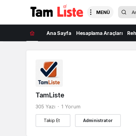
Ana Sayfa
Hesaplama Araçları
Reh
TamListe
305 Yazı
1 Yorum
Takip Et
Administrator