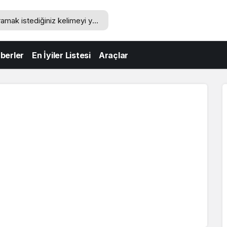
berler
En İyiler Listesi
Araçlar